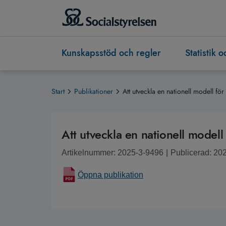
Kunskapsstöd och regler
Statistik 
Start
Publikationer
Att utveckla en nationell modell f
Att utveckla en nationell model
Artikelnummer: 2025-3-9496
|
Publicerad: 20
Öppna publikation