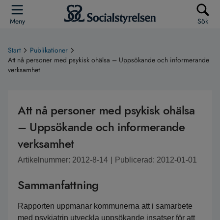
Meny
Sök
Start
Publikationer
Att nå personer med psykisk ohälsa – Uppsökande och informerande
verksamhet
Att nå personer med psykisk ohälsa
– Uppsökande och informerande
verksamhet
Artikelnummer: 2012-8-14
|
Publicerad: 2012-01-01
Sammanfattning
Rapporten uppmanar kommunerna att i samarbete 
med psykiatrin utveckla uppsökande insatser för att 