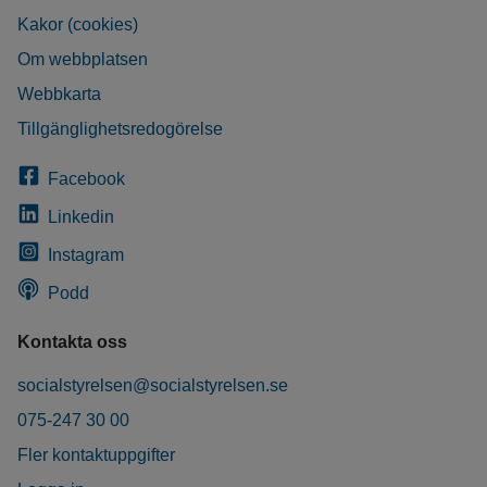
Kakor (cookies)
Om webbplatsen
Webbkarta
Tillgänglighetsredogörelse
Facebook
Linkedin
Instagram
Podd
Kontakta oss
socialstyrelsen@socialstyrelsen.se
075-247 30 00
Fler kontaktuppgifter