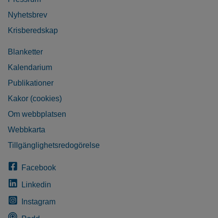
Nyhetsbrev
Krisberedskap
Blanketter
Kalendarium
Publikationer
Kakor (cookies)
Om webbplatsen
Webbkarta
Tillgänglighetsredogörelse
Facebook
Linkedin
Instagram