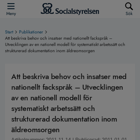
Meny
Sök
Start
Publikationer
Att beskriva behov och insatser med nationellt fackspråk –
Utvecklingen av en nationell modell för systematiskt arbetssätt och
strukturerad dokumentation inom äldreomsorgen
Att beskriva behov och insatser med
nationellt fackspråk – Utvecklingen
av en nationell modell för
systematiskt arbetssätt och
strukturerad dokumentation inom
äldreomsorgen
Artikelnummer: 2011-11-14
|
Publicerad: 2011-01-01