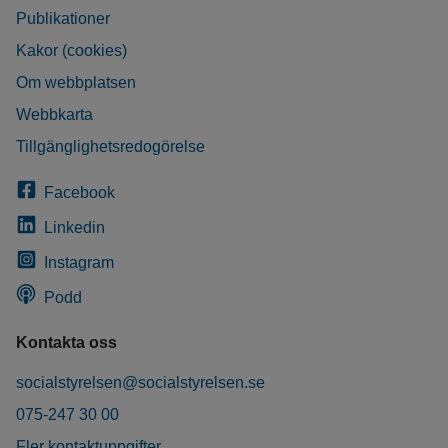
Publikationer
Kakor (cookies)
Om webbplatsen
Webbkarta
Tillgänglighetsredogörelse
Facebook
Linkedin
Instagram
Podd
Kontakta oss
socialstyrelsen@socialstyrelsen.se
075-247 30 00
Fler kontaktuppgifter