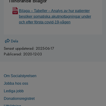
Tillhörande bilagor
Bilaga – Tabeller – Analys av hur patienter
besöker somatiska akutmottagningar under
och efter första covid-19-vågen
Dela
Senast uppdaterad:
2025-06-17
Publicerad:
2020-12-03
Om Socialstyrelsen
Jobba hos oss
Lediga jobb
Donationsregistret