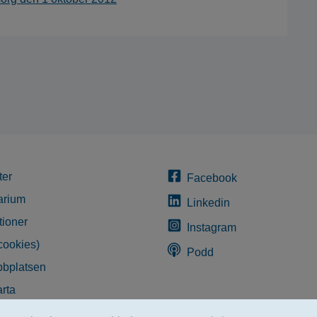
ter
Facebook
arium
Linkedin
tioner
Instagram
cookies)
Podd
bplatsen
rta
glighetsredogörelse