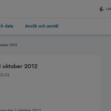
Lätt
och data
Ansök och anmäl
ktober 2012
1 oktober 2012
-01-01
sorg den 1 oktober 2012