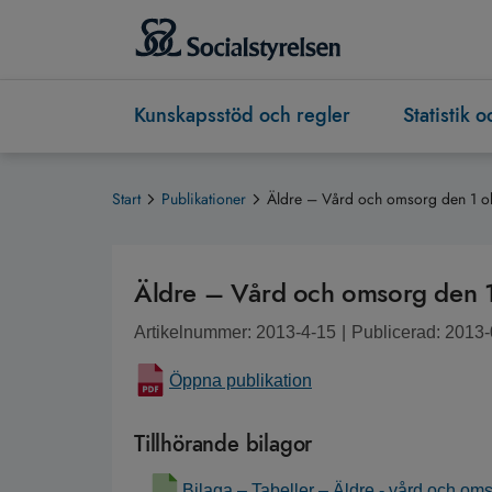
Kunskapsstöd och regler
Statistik 
Start
Publikationer
Äldre – Vård och omsorg den 1 o
Äldre – Vård och omsorg den 
Artikelnummer: 2013-4-15
|
Publicerad: 2013
Öppna publikation
Tillhörande bilagor
Bilaga – Tabeller – Äldre - vård och om