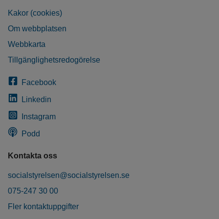
Kakor (cookies)
Om webbplatsen
Webbkarta
Tillgänglighetsredogörelse
Facebook
Linkedin
Instagram
Podd
Kontakta oss
socialstyrelsen@socialstyrelsen.se
075-247 30 00
Fler kontaktuppgifter