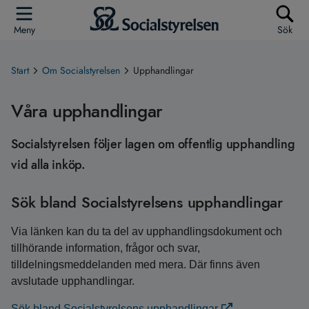
Meny
Sök
Start
Om Socialstyrelsen
Upphandlingar
Våra upphandlingar
Socialstyrelsen följer lagen om offentlig upphandling
vid alla inköp.
Sök bland Socialstyrelsens upphandlingar
Via länken kan du ta del av upphandlingsdokument och
tillhörande information, frågor och svar,
tilldelningsmeddelanden med mera. Där finns även
avslutade upphandlingar.
Sök bland Socialstyrelsens upphandlingar