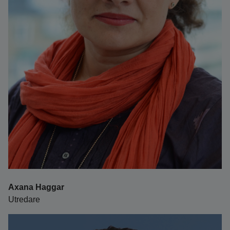
Axana Haggar
Utredare