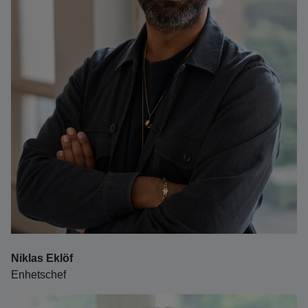
Niklas Eklöf
Enhetschef