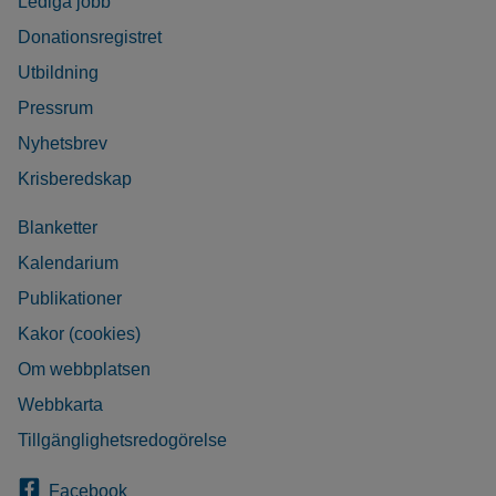
Lediga jobb
Donationsregistret
Utbildning
Pressrum
Nyhetsbrev
Krisberedskap
Blanketter
Kalendarium
Publikationer
Kakor (cookies)
Om webbplatsen
Webbkarta
Tillgänglighetsredogörelse
Facebook