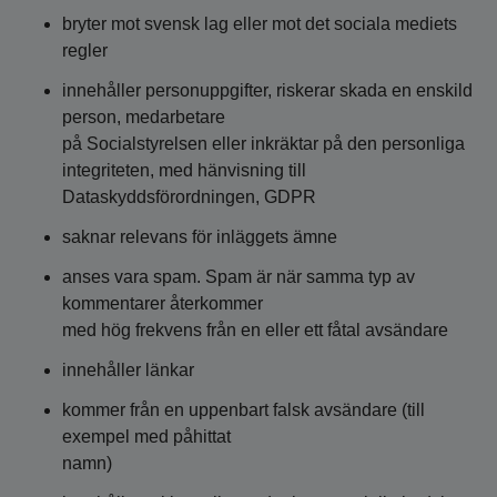
bryter mot svensk lag eller mot det sociala mediets
regler
innehåller personuppgifter, riskerar skada en enskild
person, medarbetare
på Socialstyrelsen eller inkräktar på den personliga
integriteten, med hänvisning till
Dataskyddsförordningen, GDPR
saknar relevans för inläggets ämne
anses vara spam. Spam är när samma typ av
kommentarer återkommer
med hög frekvens från en eller ett fåtal avsändare
innehåller länkar
kommer från en uppenbart falsk avsändare (till
exempel med påhittat
namn)