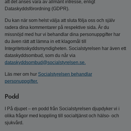
att det anses vara av allmänt intresse, enligt
Dataskyddsförordning (GDPR).
Du kan när som helst välja att sluta följa oss och själv
radera dina kommentarer på respektive sida. Är du
missnöjd med hur vi behandlar dina personuppgifter har
du även rätt att lämna in ett klagomål till
Integritetsskyddsmyndigheten. Socialstyrelsen har även ett
dataskyddsombud, som du når via
dataskyddsombud@socialstyrelsen.se.
Läs mer om hur
Socialstyrelsen behandlar
personuppgifter.
Podd
I På djupet – en podd från Socialstyrelsen djupdyker vi i
olika frågor med koppling till socialtjänst och hälso- och
sjukvård.