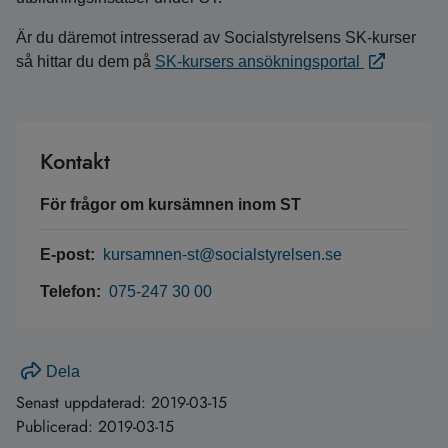
Är du däremot intresserad av Socialstyrelsens SK-kurser
så hittar du dem på
SK-kursers ansökningsportal
Kontakt
För frågor om kursämnen inom ST
E-post:
kursamnen-st@socialstyrelsen.se
Telefon:
075-247 30 00
Dela
Senast uppdaterad:
2019-03-15
Publicerad:
2019-03-15