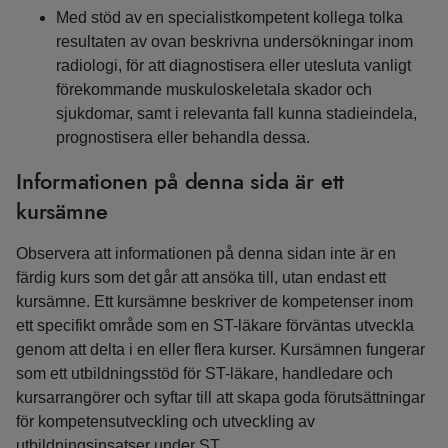
Med stöd av en specialistkompetent kollega tolka
resultaten av ovan beskrivna undersökningar inom
radiologi, för att diagnostisera eller utesluta vanligt
förekommande muskuloskeletala skador och
sjukdomar, samt i relevanta fall kunna stadieindela,
prognostisera eller behandla dessa.
Informationen på denna sida är ett
kursämne
Observera att informationen på denna sidan inte är en
färdig kurs som det går att ansöka till, utan endast ett
kursämne. Ett kursämne beskriver de kompetenser inom
ett specifikt område som en ST-läkare förväntas utveckla
genom att delta i en eller flera kurser. Kursämnen fungerar
som ett utbildningsstöd för ST-läkare, handledare och
kursarrangörer och syftar till att skapa goda förutsättningar
för kompetensutveckling och utveckling av
utbildningsinsatser under ST.