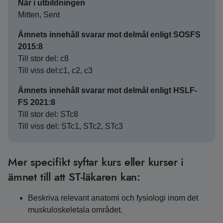
När i utbildningen
Mitten, Sent
Ämnets innehåll svarar mot delmål enligt SOSFS
2015:8
Till stor del: c8
Till viss del:c1, c2, c3
Ämnets innehåll svarar mot delmål enligt HSLF-
FS 2021:8
Till stor del: STc8
Till viss del: STc1, STc2, STc3
Mer specifikt syftar kurs eller kurser i
ämnet till att ST-läkaren kan:
Beskriva relevant anatomi och fysiologi inom det
muskuloskeletala området.