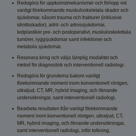
Redogöra för uppkomstmekanismer och förlopp vid
vanligt förekommande muskuloskeletala skador och
sjukdomar, såsom trauma och frakturer (inklusive
idrottsskador), artrit- och artrossjukdomar,
ledplastiker pre- och postoperativt, muskuloskelettala
tumörer, ryggsjukdomar samt infektioner och
metabola sjukdomar.
Resonera kring och välja lämplig modalitet och
metod för diagnostisk och interventionell radiologi.
Redogöra för grunderna bakom vanligt
förekommande moment inom konventionell röntgen,
ultraljud, CT, MR, hybrid imaging, och liknande
undersökningar, samt interventionell radiologi.
Bearbeta resultaten från vanligt förekommande
moment inom konventionell röntgen, ultraljud, CT,
MR, hybrid imaging, och liknande undersökningar,
samt interventionell radiologi, inför tolkning.