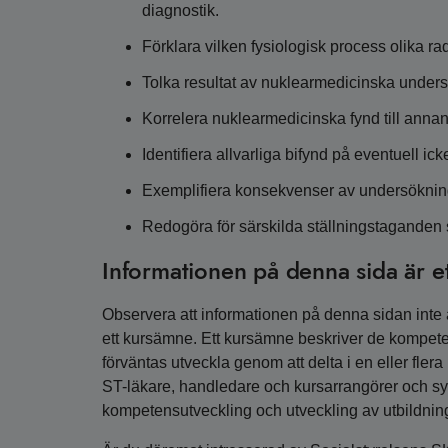
diagnostik.
Förklara vilken fysiologisk process olika r
Tolka resultat av nuklearmedicinska unders
Korrelera nuklearmedicinska fynd till annan 
Identifiera allvarliga bifynd på eventuell ic
Exemplifiera konsekvenser av undersöknings
Redogöra för särskilda ställningstaganden 
Informationen på denna sida är e
Observera att informationen på denna sidan inte är
ett kursämne. Ett kursämne beskriver de kompete
förväntas utveckla genom att delta i en eller fler
ST-läkare, handledare och kursarrangörer och syfta
kompetensutveckling och utveckling av utbildnin