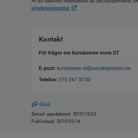
Är du däremot intresserad av Socialstyrelsens S
ansökningsportal
Kontakt
För frågor om kursämnen inom ST
E-post:
kursamnen-st@socialstyrelsen.se
Telefon:
075-247 30 00
Dela
Senast uppdaterad:
2019-12-03
Publicerad:
2019-03-14