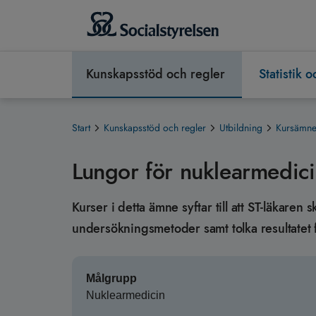
Kunskapsstöd och regler
Statistik 
Start
Kunskapsstöd och regler
Utbildning
Kursämnen
Lungor för nuklearmedic
Kurser i detta ämne syftar till att ST-läkare
undersökningsmetoder samt tolka resultatet 
Målgrupp
Nuklearmedicin