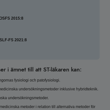
SOSFS 2015:8
HSLF-FS 2021:8
er i ämnet till att ST-läkaren kan:
gornas fysiologi och patofysiologi.
rmedicinska undersökningsmetoder inklusive hybridteknik.
inska undersökningsmetoder.
dicinska metoder i relation till alternativa metoder för