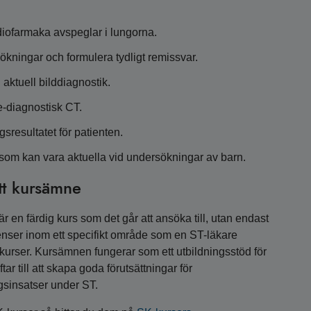
adiofarmaka avspeglar i lungorna.
ökningar och formulera tydligt remissvar.
aktuell bilddiagnostik.
ke-diagnostisk CT.
resultatet för patienten.
som kan vara aktuella vid undersökningar av barn.
tt kursämne
 en färdig kurs som det går att ansöka till, utan endast
nser inom ett specifikt område som en ST-läkare
a kurser. Kursämnen fungerar som ett utbildningsstöd för
r till att skapa goda förutsättningar för
gsinsatser under ST.