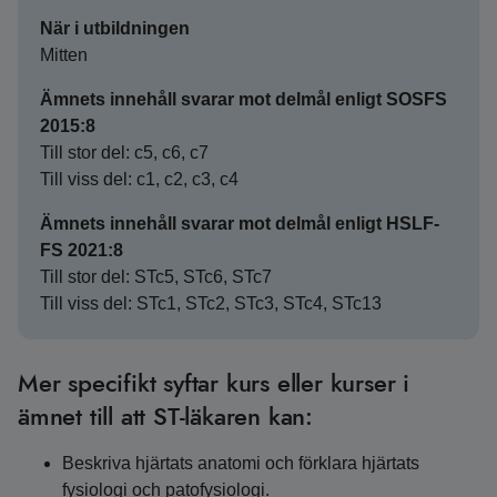
När i utbildningen
Mitten
Ämnets innehåll svarar mot delmål enligt SOSFS
2015:8
Till stor del: c5, c6, c7
Till viss del: c1, c2, c3, c4
Ämnets innehåll svarar mot delmål enligt HSLF-
FS 2021:8
Till stor del: STc5, STc6, STc7
Till viss del: STc1, STc2, STc3, STc4, STc13
Mer specifikt syftar kurs eller kurser i
ämnet till att ST-läkaren kan:
Beskriva hjärtats anatomi och förklara hjärtats
fysiologi och patofysiologi.