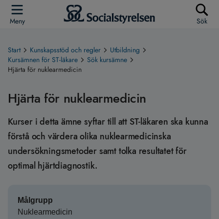
Meny
Sök
Start
Kunskapsstöd och regler
Utbildning
Kursämnen för ST-läkare
Sök kursämne
Hjärta för nuklearmedicin
Hjärta för nuklearmedicin
Kurser i detta ämne syftar till att ST-läkaren ska kunna
förstå och värdera olika nuklearmedicinska
undersökningsmetoder samt tolka resultatet för
optimal hjärtdiagnostik.
Målgrupp
Nuklearmedicin