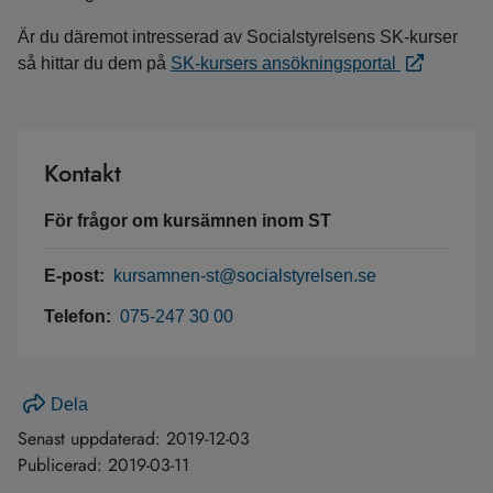
Är du däremot intresserad av Socialstyrelsens SK-kurser
så hittar du dem på
SK-kursers ansökningsportal
Kontakt
För frågor om kursämnen inom ST
E-post:
kursamnen-st@socialstyrelsen.se
Telefon:
075-247 30 00
Dela
Senast uppdaterad:
2019-12-03
Publicerad:
2019-03-11