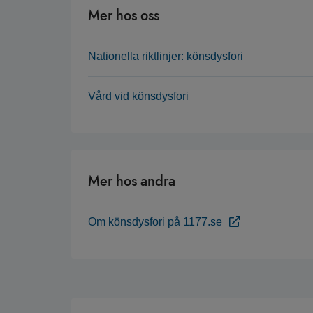
Mer hos oss
Nationella riktlinjer: könsdysfori
Vård vid könsdysfori
Mer hos andra
Om könsdysfori på 1177.se