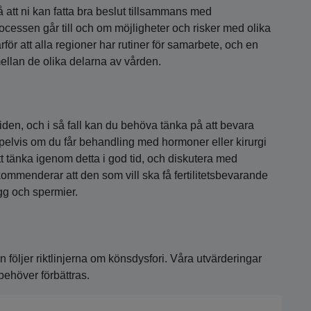
å att ni kan fatta bra beslut tillsammans med
cessen går till och om möjligheter och risker med olika
r att alla regioner har rutiner för samarbete, och en
ellan de olika delarna av vården.
iden, och i så fall kan du behöva tänka på att bevara
empelvis om du får behandling med hormoner eller kirurgi
att tänka igenom detta i god tid, och diskutera med
ommenderar att den som vill ska få fertilitetsbevarande
ägg och spermier.
 följer riktlinjerna om könsdysfori. Våra utvärderingar
 behöver förbättras.