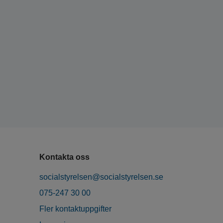
Kontakta oss
socialstyrelsen@socialstyrelsen.se
075-247 30 00
Fler kontaktuppgifter