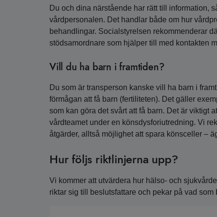
Du och dina närstående har rätt till information, s
vårdpersonalen. Det handlar både om hur vårdpro
behandlingar. Socialstyrelsen rekommenderar därfö
stödsamordnare som hjälper till med kontakten m
Vill du ha barn i framtiden?
Du som är transperson kanske vill ha barn i framt
förmågan att få barn (fertiliteten). Det gäller ex
som kan göra det svårt att få barn. Det är viktigt 
vårdteamet under en könsdysforiutredning. Vi rek
åtgärder, alltså möjlighet att spara könsceller – 
Hur följs riktlinjerna upp?
Vi kommer att utvärdera hur hälso- och sjukvården
riktar sig till beslutsfattare och pekar på vad som