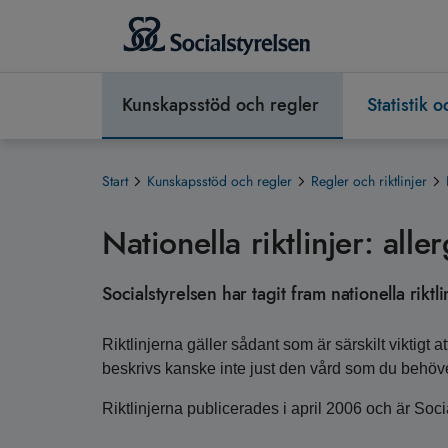
Kunskapsstöd och regler
Statistik 
Start
Kunskapsstöd och regler
Regler och riktlinjer
Nationella riktlinjer: alle
Socialstyrelsen har tagit fram nationella riktl
Riktlinjerna gäller sådant som är särskilt viktigt
beskrivs kanske inte just den vård som du behöver
Riktlinjerna publicerades i april 2006 och är Social