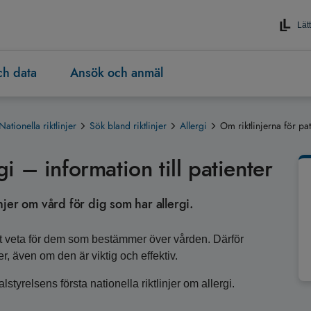
Lätt
och data
Ansök och anmäl
Nationella riktlinjer
Sök bland riktlinjer
Allergi
Om riktlinjerna för pat
rgi – information till patienter
injer om vård för dig som har allergi.
 att veta för dem som bestämmer över vården. Därför
, även om den är viktig och effektiv.
styrelsens första nationella riktlinjer om allergi.