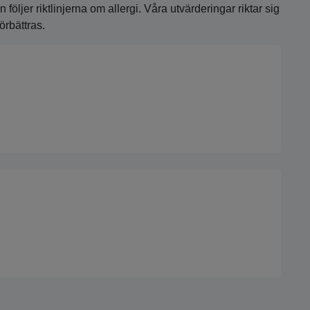
öljer riktlinjerna om allergi. Våra utvärderingar riktar sig
örbättras.