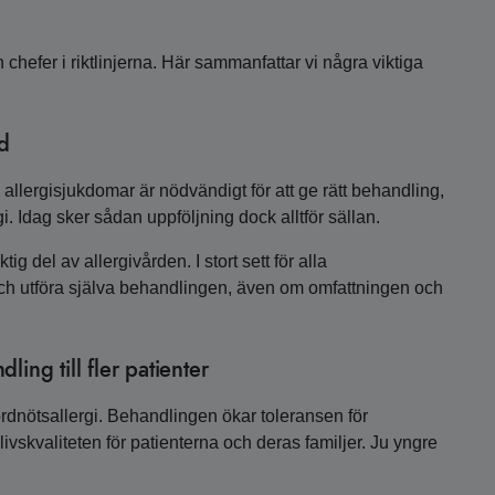
 chefer i riktlinjerna. Här sammanfattar vi några viktiga
rd
allergisjukdomar är nödvändigt för att ge rätt behandling,
i. Idag sker sådan uppföljning dock alltför sällan.
tig del av allergivården. I stort sett för alla
ch utföra själva behandlingen, även om omfattningen och
ing till fler patienter
jordnötsallergi. Behandlingen ökar toleransen för
 livskvaliteten för patienterna och deras familjer. Ju yngre