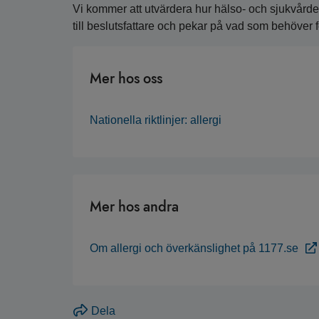
Vi kommer att utvärdera hur hälso- och sjukvården f
till beslutsfattare och pekar på vad som behöver f
Mer hos oss
Nationella riktlinjer: allergi
Mer hos andra
Om allergi och överkänslighet på 1177.se
Dela