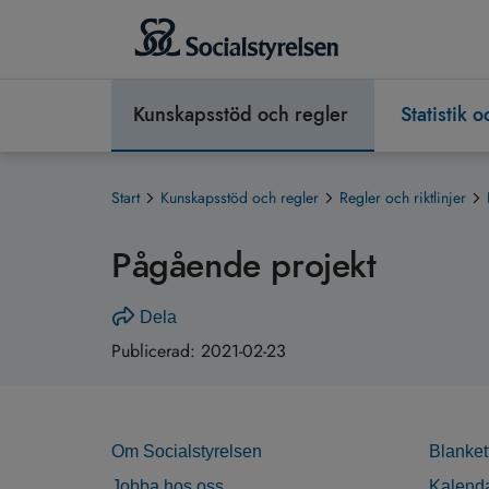
Kunskapsstöd och regler
Statistik 
Start
Kunskapsstöd och regler
Regler och riktlinjer
Pågående projekt
Dela
Publicerad:
2021-02-23
Om Socialstyrelsen
Blanket
Jobba hos oss
Kalend