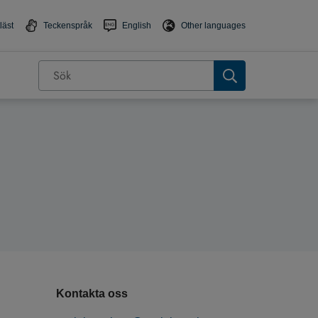
läst
Teckenspråk
English
Other languages
Kontakta oss