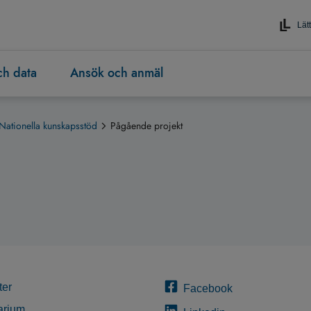
Lätt
och data
Ansök och anmäl
Nationella kunskapsstöd
Pågående projekt
ter
Facebook
arium