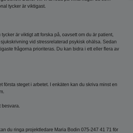
al tycker är viktigast.
cker är viktigt att forska på, oavsett om du är patient,
sjukskrivning vid stressrelaterad psykisk ohälsa. Sedan
aste frågorna prioriteras. Du kan bidra i ett eller flera av
 första steget i arbetet. I enkäten kan du skriva minst en
om.
t besvara.
kan du ringa projektledare Maria Bodin 075-247 41 71 för