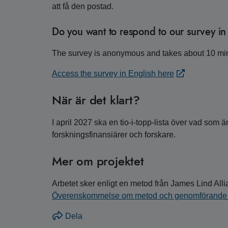
att få den postad.
Do you want to respond to our survey in
The survey is anonymous and takes about 10 min
Access the survey in English here
När är det klart?
I april 2027 ska en tio-i-topp-lista över vad som ä
forskningsfinansiärer och forskare.
Mer om projektet
Arbetet sker enligt en metod från James Lind Alli
Överenskommelse om metod och genomförande 
Dela