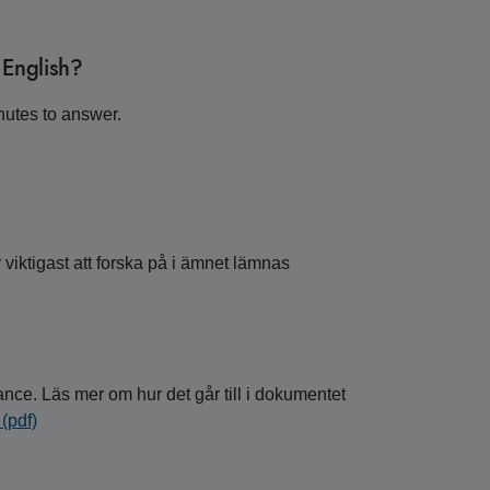
 English?
utes to answer.
r viktigast att forska på i ämnet lämnas
ance. Läs mer om hur det går till i dokumentet
(pdf)