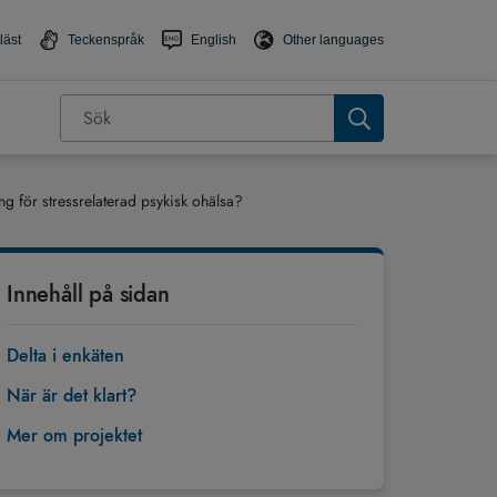
läst
Teckenspråk
English
Other languages
ing för stressrelaterad psykisk ohälsa?
Innehåll på sidan
Delta i enkäten
När är det klart?
Mer om projektet
Tillbaka till toppen