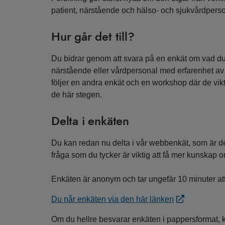
patient, närstående och hälso- och sjukvårdperson
Hur går det till?
Du bidrar genom att svara på en enkät om vad du ty
närstående eller vårdpersonal med erfarenhet av 
följer en andra enkät och en workshop där de viktig
de här stegen.
Delta i enkäten
Du kan redan nu delta i vår webbenkät, som är det
fråga som du tycker är viktig att få mer kunskap 
Enkäten är anonym och tar ungefär 10 minuter at
Du når enkäten via den här länken
Om du hellre besvarar enkäten i pappersformat, 