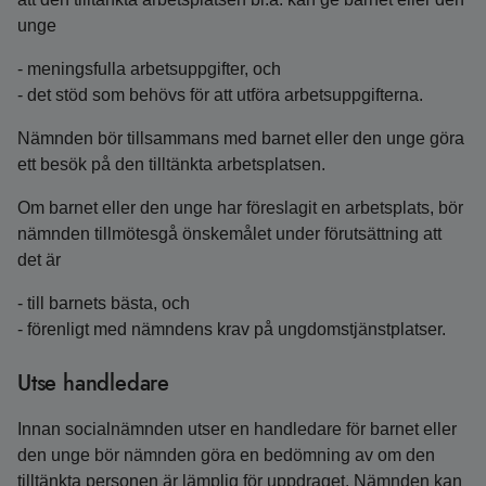
unge
- meningsfulla arbetsuppgifter, och
- det stöd som behövs för att utföra arbetsuppgifterna.
Nämnden bör tillsammans med barnet eller den unge göra
ett besök på den tilltänkta arbetsplatsen.
Om barnet eller den unge har föreslagit en arbetsplats, bör
nämnden tillmötesgå önskemålet under förutsättning att
det är
- till barnets bästa, och
- förenligt med nämndens krav på ungdomstjänstplatser.
Utse handledare
Innan socialnämnden utser en handledare för barnet eller
den unge bör nämnden göra en bedömning av om den
tilltänkta personen är lämplig för uppdraget. Nämnden kan