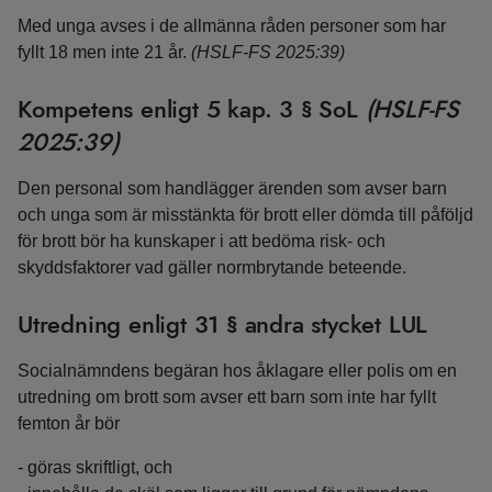
Med unga avses i de allmänna råden personer som har
fyllt 18 men inte 21 år.
(HSLF-FS 2025:39)
Kompetens enligt 5 kap. 3 § SoL
(HSLF-FS
2025:39)
Den personal som handlägger ärenden som avser barn
och unga som är misstänkta för brott eller dömda till påföljd
för brott bör ha kunskaper i att bedöma risk- och
skyddsfaktorer vad gäller normbrytande beteende.
Utredning enligt 31 § andra stycket LUL
Socialnämndens begäran hos åklagare eller polis om en
utredning om brott som avser ett barn som inte har fyllt
femton år bör
- göras skriftligt, och