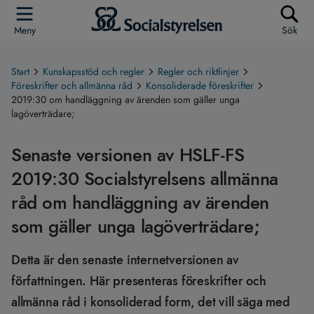
Meny
Sök
Start
Kunskapsstöd och regler
Regler och riktlinjer
Föreskrifter och allmänna råd
Konsoliderade föreskrifter
2019:30 om handläggning av ärenden som gäller unga
lagöverträdare;
Senaste versionen av HSLF-FS
2019:30 Socialstyrelsens allmänna
råd om handläggning av ärenden
som gäller unga lagöverträdare;
Detta är den senaste internetversionen av
författningen. Här presenteras föreskrifter och
allmänna råd i konsoliderad form, det vill säga med