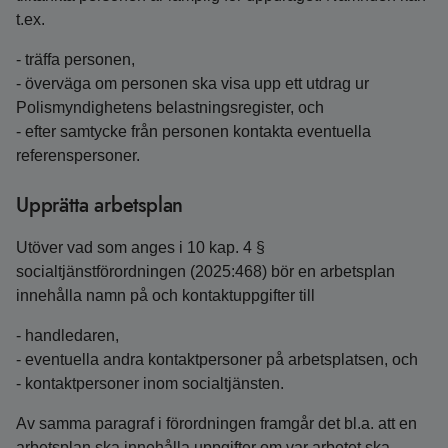
t.ex.
- träffa personen,
- överväga om personen ska visa upp ett utdrag ur
Polismyndighetens belastningsregister, och
- efter samtycke från personen kontakta eventuella
referenspersoner.
Upprätta arbetsplan
Utöver vad som anges i 10 kap. 4 §
socialtjänstförordningen (2025:468) bör en arbetsplan
innehålla namn på och kontaktuppgifter till
- handledaren,
- eventuella andra kontaktpersoner på arbetsplatsen, och
- kontaktpersoner inom socialtjänsten.
Av samma paragraf i förordningen framgår det bl.a. att en
arbetsplan ska innehålla uppgifter om var arbetet ska