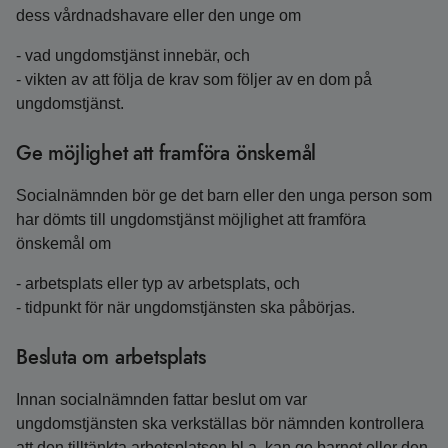
dess vårdnadshavare eller den unge om
- vad ungdomstjänst innebär, och
- vikten av att följa de krav som följer av en dom på
ungdomstjänst.
Ge möjlighet att framföra önskemål
Socialnämnden bör ge det barn eller den unga person som
har dömts till ungdomstjänst möjlighet att framföra
önskemål om
- arbetsplats eller typ av arbetsplats, och
- tidpunkt för när ungdomstjänsten ska påbörjas.
Besluta om arbetsplats
Innan socialnämnden fattar beslut om var
ungdomstjänsten ska verkställas bör nämnden kontrollera
att den tilltänkta arbetsplatsen bl.a. kan ge barnet eller den