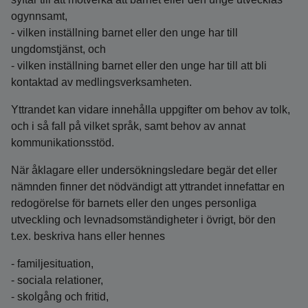
ogynnsamt,
- vilken inställning barnet eller den unge har till
ungdomstjänst, och
- vilken inställning barnet eller den unge har till att bli
kontaktad av medlingsverksamheten.
Yttrandet kan vidare innehålla uppgifter om behov av tolk,
och i så fall på vilket språk, samt behov av annat
kommunikationsstöd.
När åklagare eller undersökningsledare begär det eller
nämnden finner det nödvändigt att yttrandet innefattar en
redogörelse för barnets eller den unges personliga
utveckling och levnadsomständigheter i övrigt, bör den
t.ex. beskriva hans eller hennes
- familjesituation,
- sociala relationer,
- skolgång och fritid,