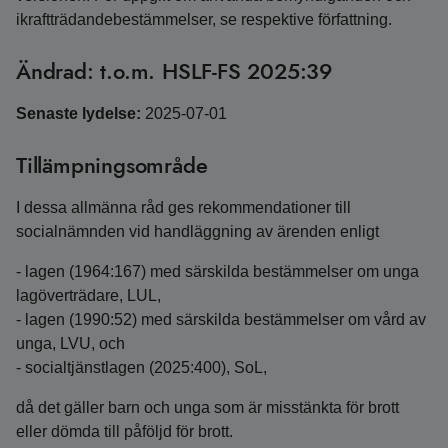
ikraftträdandebestämmelser, se respektive författning.
Ändrad: t.o.m. HSLF-FS 2025:39
Senaste lydelse:
2025-07-01
Tillämpningsområde
I dessa allmänna råd ges rekommendationer till
socialnämnden vid handläggning av ärenden enligt
- lagen (1964:167) med särskilda bestämmelser om unga
lagöverträdare, LUL,
- lagen (1990:52) med särskilda bestämmelser om vård av
unga, LVU, och
- socialtjänstlagen (2025:400), SoL,
då det gäller barn och unga som är misstänkta för brott
eller dömda till påföljd för brott.