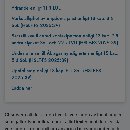
Yttrande enligt 11 § LUL
Verkställighet av ungdomstjänst enligt 18 kap. 8 §
SoL (HSLF-FS 2025:39)
Särskilt kvalificerad kontaktperson enligt 13 kap. 7 §
andra stycket SoL och 22 § LVU (HSLF-FS 2025:39)
Underrättelse till Åklagarmyndigheten enligt 15 kap.
5 § SoL (HSLF-FS 2025:39)
Uppföljning enligt 18 kap. 5 § SoL (HSLF-FS
2025:39)
Ladda ner
Observera att det är den tryckta versionen av författningen
som gäller. Kontrollera därför alltid texten mot den tryckta
versionen. För uppgift om använda bemyndiganden och