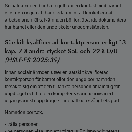
Socialnämnden bör ha regelbunden kontakt med barnet
eller den unge och handledaren för att kontrollera att
arbetsplanen följs. Nämnden bör fortlöpande dokumentera
hur barnet eller den unge sköter ungdomstjänsten.
Särskilt kvalificerad kontaktperson enligt 13
kap. 7 § andra stycket SoL och 22 § LVU
(HSLF-FS 2025:39)
Innan socialnämnden utser en särskilt kvalificerad
kontaktperson för barnet eller den unge bör nämnden
försäkra sig om att den tilltänkta personen är lämplig för
uppdraget och har den kompetens som behövs med
utgångspunkt i uppdragets innehåll och svårighetsgrad.
Nämnden bör t.ex.
- träffa personen,
- be personen visa upp ett utdrag ur Polismyndighetens