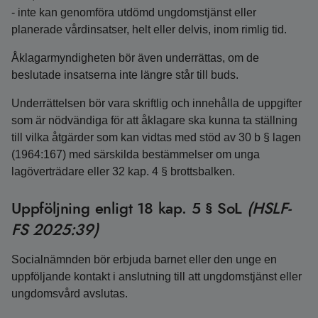
- inte kan genomföra utdömd ungdomstjänst eller
planerade vårdinsatser, helt eller delvis, inom rimlig tid.
Åklagarmyndigheten bör även underrättas, om de
beslutade insatserna inte längre står till buds.
Underrättelsen bör vara skriftlig och innehålla de uppgifter
som är nödvändiga för att åklagare ska kunna ta ställning
till vilka åtgärder som kan vidtas med stöd av 30 b § lagen
(1964:167) med särskilda bestämmelser om unga
lagöverträdare eller 32 kap. 4 § brottsbalken.
Uppföljning enligt 18 kap. 5 § SoL
(HSLF-
FS 2025:39)
Socialnämnden bör erbjuda barnet eller den unge en
uppföljande kontakt i anslutning till att ungdomstjänst eller
ungdomsvård avslutas.