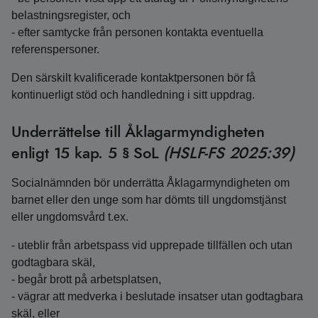
belastningsregister, och
- efter samtycke från personen kontakta eventuella
referenspersoner.
Den särskilt kvalificerade kontaktpersonen bör få
kontinuerligt stöd och handledning i sitt uppdrag.
Underrättelse till Åklagarmyndigheten
enligt 15 kap. 5 § SoL
(HSLF-FS 2025:39)
Socialnämnden bör underrätta Åklagarmyndigheten om
barnet eller den unge som har dömts till ungdomstjänst
eller ungdomsvård t.ex.
- uteblir från arbetspass vid upprepade tillfällen och utan
godtagbara skäl,
- begår brott på arbetsplatsen,
- vägrar att medverka i beslutade insatser utan godtagbara
skäl, eller