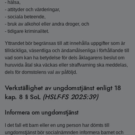
- hälsa,
- attityder och värderingar,
- sociala beteende,
- bruk av alkohol eller andra droger, och
- tidigare kriminalitet.
Yttrandet bör begränsas till att innehålla uppgifter som är
tillräckliga, väsentliga och ändamålsenliga i förhållande till
vad som kan ha betydelse för dels åklagarens beslut om
huruvida åtal ska väckas eller straffvarning ska meddelas,
dels för domstolens val av påföljd.
Verkställighet av ungdomstjänst enligt 18
kap. 8 § SoL
(HSLF-FS 2025:39)
Informera om ungdomstjänst
I det fall ett barn eller en ung person har dömts till
ungdomstjänst bör socialnämnden informera barnet och