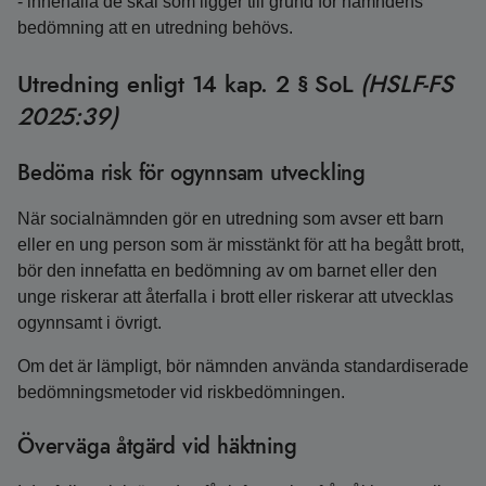
- innehålla de skäl som ligger till grund för nämndens
bedömning att en utredning behövs.
Utredning enligt 14 kap. 2 § SoL
(HSLF-FS
2025:39)
Bedöma risk för ogynnsam utveckling
När socialnämnden gör en utredning som avser ett barn
eller en ung person som är misstänkt för att ha begått brott,
bör den innefatta en bedömning av om barnet eller den
unge riskerar att återfalla i brott eller riskerar att utvecklas
ogynnsamt i övrigt.
Om det är lämpligt, bör nämnden använda standardiserade
bedömningsmetoder vid riskbedömningen.
Överväga åtgärd vid häktning