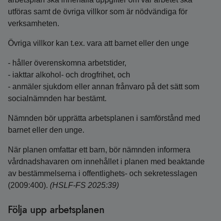
utföras samt de övriga villkor som är nödvändiga för
verksamheten.
Övriga villkor kan t.ex. vara att barnet eller den unge
- håller överenskomna arbetstider,
- iakttar alkohol- och drogfrihet, och
- anmäler sjukdom eller annan frånvaro på det sätt som
socialnämnden har bestämt.
Nämnden bör upprätta arbetsplanen i samförstånd med
barnet eller den unge.
När planen omfattar ett barn, bör nämnden informera
vårdnadshavaren om innehållet i planen med beaktande
av bestämmelserna i offentlighets- och sekretesslagen
(2009:400).
(HSLF-FS 2025:39)
Följa upp arbetsplanen