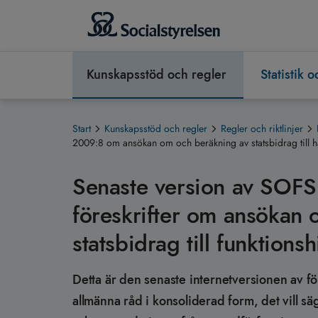
Kunskapsstöd och regler
Statistik 
Start
Kunskapsstöd och regler
Regler och riktlinjer
2009:8 om ansökan om och beräkning av statsbidrag till 
Senaste version av SOFS
föreskrifter om ansökan
statsbidrag till funktions
Detta är den senaste internetversionen av fö
allmänna råd i konsoliderad form, det vill s