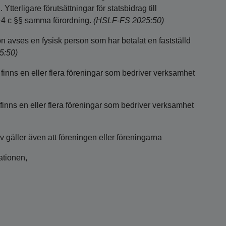
 Ytterligare förutsättningar för statsbidrag till
2–4 c §§ samma förordning.
(HSLF-FS 2025:50)
 avses en fysisk person som har betalat en fastställd
5:50)
 finns en eller flera föreningar som bedriver verksamhet
 finns en eller flera föreningar som bedriver verksamhet
iv gäller även att föreningen eller föreningarna
ationen,