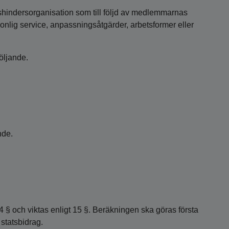
shindersorganisation som till följd av medlemmarnas
onlig service, anpassningsåtgärder, arbetsformer eller
öljande.
nde.
 och viktas enligt 15 §. Beräkningen ska göras första
statsbidrag.