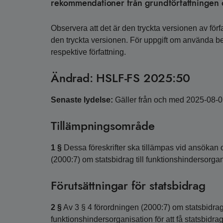
rekommendationer från grundförfattningen o
Observera att det är den tryckta versionen av förfa
den tryckta versionen. För uppgift om använda 
respektive författning.
Ändrad: HSLF-FS 2025:50
Senaste lydelse:
Gäller från och med 2025-08-
Tillämpningsområde
1 §
Dessa föreskrifter ska tillämpas vid ansökan 
(2000:7) om statsbidrag till funktionshindersorga
Förutsättningar för statsbidrag
2 §
Av 3 § 4 förordningen (2000:7) om statsbidrag 
funktionshindersorganisation för att få statsbidra