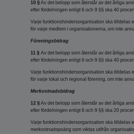
10 §
Av det belopp som återstår av det årliga ansl
efter fördelningen enligt 6 och 9 §§ ska 40 proc
Varje funktionshindersorganisation ska tilldelas 
för varje medlem i organisationerna, om inte ann
Föreningsbidrag
11 §
Av det belopp som återstår av det årliga ansl
efter fördelningen enligt 6 och 9 §§ ska 40 proce
Varje funktionshindersorganisation ska tilldelas e
för varje lokal och regional förening, om inte an
Merkostnadsbidrag
12 §
Av det belopp som återstår av det årliga ansl
efter fördelningen enligt 6 och 9 §§ ska 20 proc
Varje funktionshindersorganisation ska tilldelas
merkostnadspoäng som viktas utifrån organisat