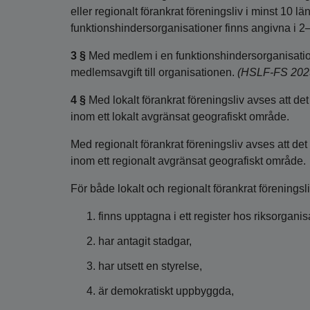
eller regionalt förankrat föreningsliv i minst 10 län.
funktionshindersorganisationer finns angivna i 
3 §
Med medlem i en funktionshindersorganisation
medlemsavgift till organisationen.
(HSLF-FS 202
4 §
Med lokalt förankrat föreningsliv avses att det
inom ett lokalt avgränsat geografiskt område.
Med regionalt förankrat föreningsliv avses att det
inom ett regionalt avgränsat geografiskt område.
För både lokalt och regionalt förankrat föreningsl
finns upptagna i ett register hos riksorganis
har antagit stadgar,
har utsett en styrelse,
är demokratiskt uppbyggda,