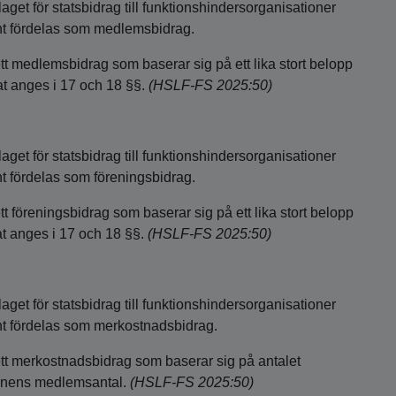
aget för statsbidrag till funktionshindersorganisationer
ent fördelas som medlemsbidrag.
ett medlemsbidrag som baserar sig på ett lika stort belopp
at anges i 17 och 18 §§.
(HSLF-FS 2025:50)
aget för statsbidrag till funktionshindersorganisationer
nt fördelas som föreningsbidrag.
tt föreningsbidrag som baserar sig på ett lika stort belopp
nat anges i 17 och 18 §§.
(HSLF-FS 2025:50)
aget för statsbidrag till funktionshindersorganisationer
ent fördelas som merkostnadsbidrag.
 ett merkostnadsbidrag som baserar sig på antalet
ionens medlemsantal.
(HSLF-FS 2025:50)