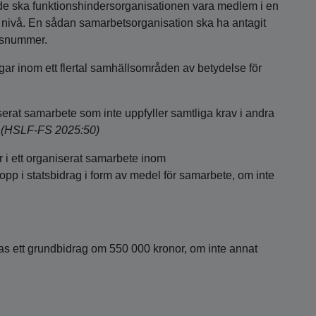
de ska funktionshindersorganisationen vara medlem i en
 nivå. En sådan samarbetsorganisation ska ha antagit
onsnummer.
ar inom ett flertal samhällsområden av betydelse för
iserat samarbete som inte uppfyller samtliga krav i andra
.
(HSLF-FS 2025:50)
 i ett organiserat samarbete inom
opp i statsbidrag i form av medel för samarbete, om inte
las ett grundbidrag om 550 000 kronor, om inte annat