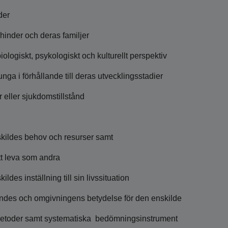
der
hinder och deras familjer
iologiskt, psykologiskt och kulturellt perspektiv
ga i förhållande till deras utvecklingsstadier
 eller sjukdomstillstånd
skildes behov och resurser samt
tt leva som andra
des inställning till sin livssituation
ndes och omgivningens betydelse för den enskilde
smetoder samt systematiska bedömningsinstrument