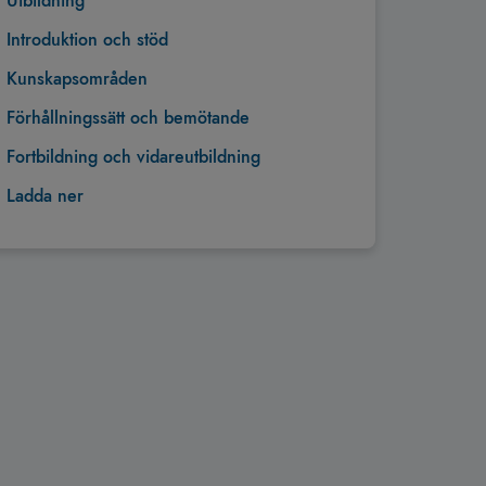
Utbildning
Introduktion och stöd
Kunskapsområden
Förhållningssätt och bemötande
Fortbildning och vidareutbildning
Ladda ner
Tillbaka till toppen