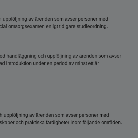
 uppföljning av ärenden som avser personer med
ial omsorgsexamen enligt tidigare studieordning.
med handläggning och uppföljning av ärenden som avser
d introduktion under en period av minst ett år
och uppföljning av ärenden som avser personer med
skaper och praktiska färdigheter inom följande områden.