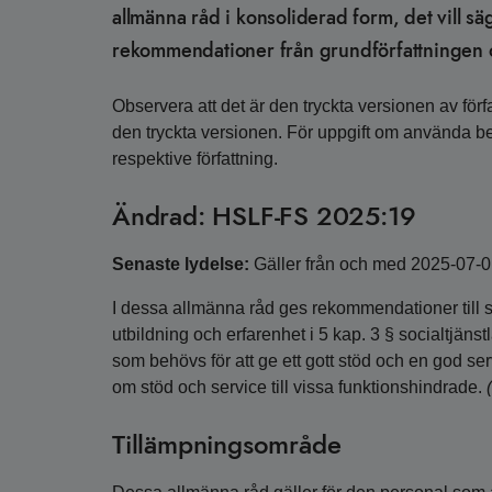
allmänna råd i konsoliderad form, det vill s
rekommendationer från grundförfattningen o
Observera att det är den tryckta versionen av förfa
den tryckta versionen. För uppgift om använda 
respektive författning.
Ändrad: HSLF-FS 2025:19
Senaste lydelse:
Gäller från och med 2025-07-
I dessa allmänna råd ges rekommendationer till 
utbildning och erfarenhet i 5 kap. 3 § socialtj
som behövs för att ge ett gott stöd och en god s
om stöd och service till vissa funktionshindrade.
Tillämpningsområde