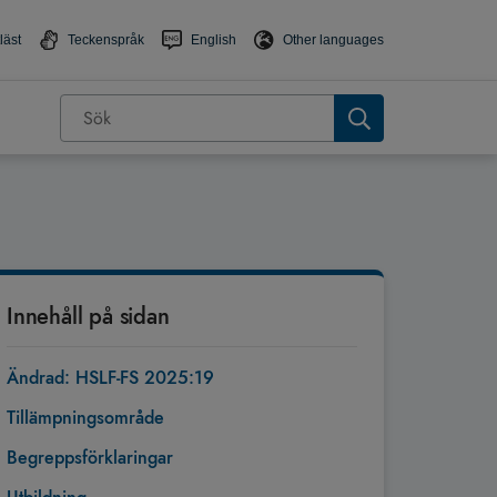
läst
Teckenspråk
English
Other languages
Innehåll på sidan
Ändrad: HSLF-FS 2025:19
Tillämpningsområde
Begreppsförklaringar