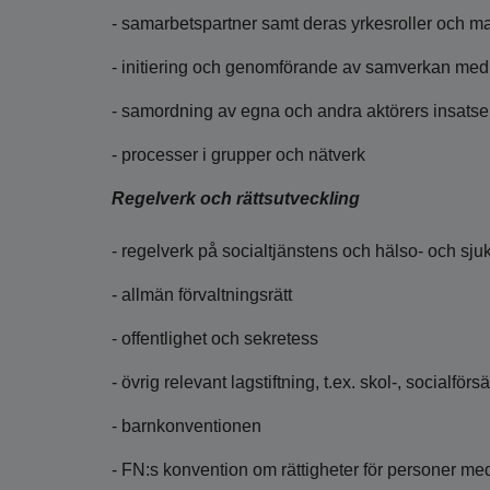
- samarbetspartner samt deras yrkesroller och m
- initiering och genomförande av samverkan med
- samordning av egna och andra aktörers insatse
- processer i grupper och nätverk
Regelverk och rättsutveckling
- regelverk på socialtjänstens och hälso- och s
- allmän förvaltningsrätt
- offentlighet och sekretess
- övrig relevant lagstiftning, t.ex. skol-, socialför
- barnkonventionen
- FN:s konvention om rättigheter för personer me