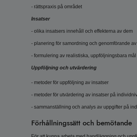
- rättspraxis på området
Insatser
- olika insatsers innehåll och effekterna av dem
- planering för samordning och genomförande av 
- formulering av realistiska, uppföljningsbara må
Uppföljning och utvärdering
- metoder för uppföljning av insatser
- metoder för utvärdering av insatser på individni
- sammanställning och analys av uppgifter på ind
Förhållningssätt och bemötande
För att kunna arbeta med handläggning och upp