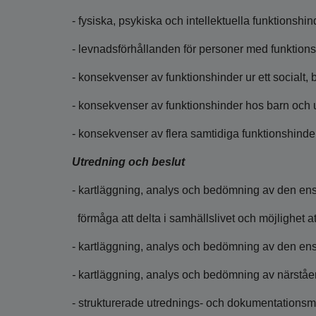
- fysiska, psykiska och intellektuella funktionshin
- levnadsförhållanden för personer med funktions
- konsekvenser av funktionshinder ur ett socialt, b
- konsekvenser av funktionshinder hos barn och un
- konsekvenser av flera samtidiga funktionshinder
Utredning och beslut
- kartläggning, analys och bedömning av den en
förmåga att delta i samhällslivet och möjlighet a
- kartläggning, analys och bedömning av den enskil
-
kartläggning, analys och bedömning av närståe
- strukturerade utrednings- och dokumentation