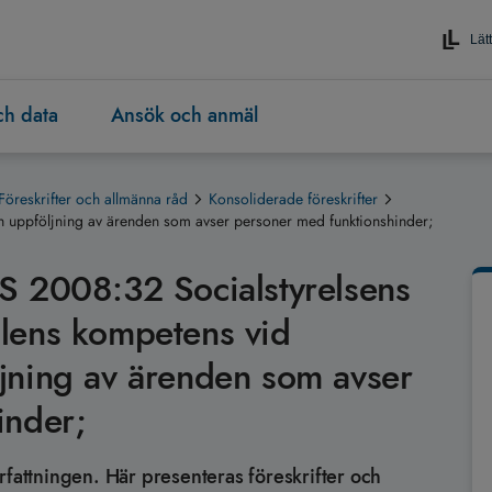
Lätt
och data
Ansök och anmäl
Föreskrifter och allmänna råd
Konsoliderade föreskrifter
uppföljning av ärenden som avser personer med funktionshinder;
S 2008:32 Socialstyrelsens
lens kompetens vid
jning av ärenden som avser
inder;
rfattningen. Här presenteras föreskrifter och