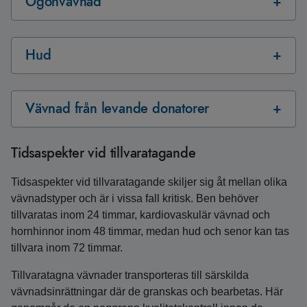
Ögonvävnad
Hud
Vävnad från levande donatorer
Tidsaspekter vid tillvaratagande
Tidsaspekter vid tillvaratagande skiljer sig åt mellan olika
vävnadstyper och är i vissa fall kritisk. Ben behöver
tillvaratas inom 24 timmar, kardiovaskulär vävnad och
hornhinnor inom 48 timmar, medan hud och senor kan tas
tillvara inom 72 timmar.
Tillvaratagna vävnader transporteras till särskilda
vävnadsinrättningar där de granskas och bearbetas. Här