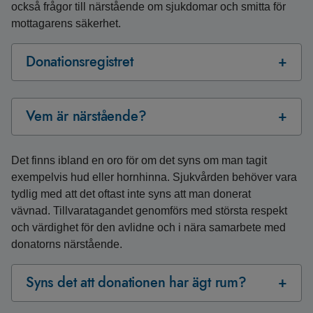
också frågor till närstående om sjukdomar och smitta för
mottagarens säkerhet.
Donationsregistret
Vem är närstående?
Det finns ibland en oro för om det syns om man tagit
exempelvis hud eller hornhinna. Sjukvården behöver vara
tydlig med att det oftast inte syns att man donerat
vävnad. Tillvaratagandet genomförs med största respekt
och värdighet för den avlidne och i nära samarbete med
donatorns närstående.
Syns det att donationen har ägt rum?