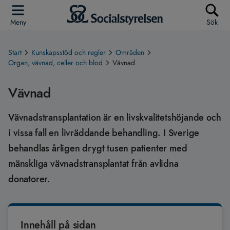
Meny
Sök
Start
Kunskapsstöd och regler
Områden
Organ, vävnad, celler och blod
Vävnad
Vävnad
Vävnadstransplantation är en livskvalitetshöjande och
i vissa fall en livräddande behandling. I Sverige
behandlas årligen drygt tusen patienter med
mänskliga vävnadstransplantat från avlidna
donatorer.
Innehåll på sidan