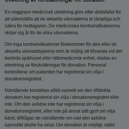
En noggrann medicinsk utredning görs efter dödsfallet för
att säkerställa att de aktuella vävnaderna är lämpliga och
säkra för mottagaren. De medicinska kontraindikatorerna
skiljer sig åt för de olika vävnaderna.
Om inga kontraindikationer förekommer för den eller de
aktuella vävnadstyperna som är möjlig att tillvarata vid det
berörda sjukhuset eller rättsmedicinsk enhet, startas en
utredning av förutsättningar för donation. Personal
kontrollerar om patienten har registrerat sin vilja i
donationsregistret.
Närstående kontaktas alltid oavsett om den tilltänkta
donatorn har registrerat sin vilja i donationsregistret eller
inte. Om den avlidne inte har registrerat sin vilja i
donationsregistret, eller inte på annat sätt gjort sin vilja
känd, tillfrågas de närstående om vad den avlidne
sannolikt skulle ha velat. Om donation är möjligt, ställs