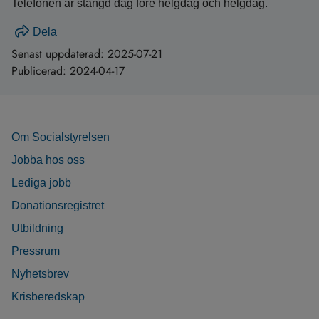
Telefonen är stängd dag före helgdag och helgdag.
Dela
Senast uppdaterad:
2025-07-21
Publicerad:
2024-04-17
Om Socialstyrelsen
Jobba hos oss
Lediga jobb
Donationsregistret
Utbildning
Pressrum
Nyhetsbrev
Krisberedskap