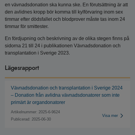
en vävnadsdonation ska kunna ske. En förutsättning är att
den avlidnes kropp bör komma till kylförvaring inom sex
timmar efter dödsfallet och blodprover måste tas inom 24
timmar för smittester.
En fördjupning och beskrivning av de olika stegen finns på
sidorna 21 till 24 i publikationen Vävnadsdonation och
transplantation i Sverige 2023.
Lägesrapport
Vävnadsdonation och transplantation i Sverige 2024
– Donation från avlidna vävnadsdonatorer som inte
primärt är organdonatorer
Artikelnummer: 2025-6-9624
Visa mer
Publicerad: 2025-06-30