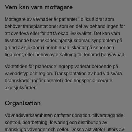
Vem kan vara mottagare
Mottagare av vävnader är patienter i olika åldrar som
behöver transplantationer som en del av behandlingen för
att överleva eller för att få ökad livskvalitet. Det kan vara
livshotande brännskador, hjärtsjukdomar, synproblem på
grund av sjukdom i hornhinnan, skador på senor och
ligament, eller behov av ersättning för förlorad benvävnad.
Väntetiden för planerade ingrepp varierar beroende på
vävnadstyp och region. Transplantation av hud vid svåra
brännskador ingår däremot i den högspecialicerade
akutsjukvården.
Organisation
Vävnadsverksamheten omfattar donation, tillvaratagande,
kontroll, bearbetning, förvaring och distribution av
mänskliga vävnader och celler. Dessa aktiviteter utförs av