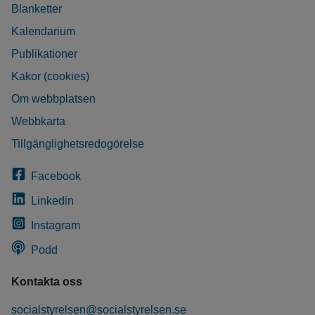
Blanketter
Kalendarium
Publikationer
Kakor (cookies)
Om webbplatsen
Webbkarta
Tillgänglighetsredogörelse
Facebook
Linkedin
Instagram
Podd
Kontakta oss
socialstyrelsen@socialstyrelsen.se