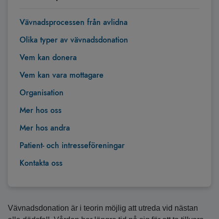
Vävnadsprocessen från avlidna
Olika typer av vävnadsdonation
Vem kan donera
Vem kan vara mottagare
Organisation
Mer hos oss
Mer hos andra
Patient- och intresseföreningar
Kontakta oss
Vävnadsdonation är i teorin möjlig att utreda vid nästan