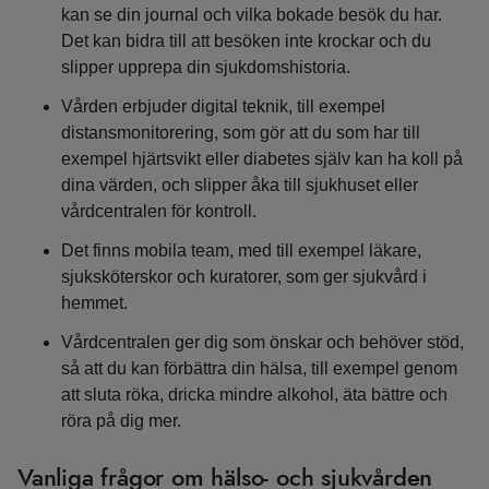
kan se din journal och vilka bokade besök du har.
Det kan bidra till att besöken inte krockar och du
slipper upprepa din sjukdomshistoria.
Vården erbjuder digital teknik, till exempel
distansmonitorering, som gör att du som har till
exempel hjärtsvikt eller diabetes själv kan ha koll på
dina värden, och slipper åka till sjukhuset eller
vårdcentralen för kontroll.
Det finns mobila team, med till exempel läkare,
sjuksköterskor och kuratorer, som ger sjukvård i
hemmet.
Vårdcentralen ger dig som önskar och behöver stöd,
så att du kan förbättra din hälsa, till exempel genom
att sluta röka, dricka mindre alkohol, äta bättre och
röra på dig mer.
Vanliga frågor om hälso- och sjukvården