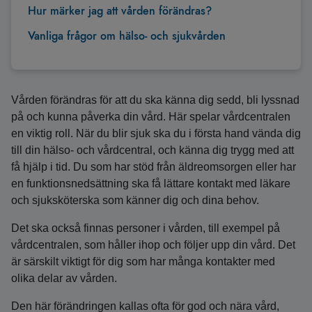
Hur märker jag att vården förändras?
Vanliga frågor om hälso- och sjukvården
Vården förändras för att du ska känna dig sedd, bli lyssnad
på och kunna påverka din vård. Här spelar vårdcentralen
en viktig roll. När du blir sjuk ska du i första hand vända dig
till din hälso- och vårdcentral, och känna dig trygg med att
få hjälp i tid. Du som har stöd från äldreomsorgen eller har
en funktionsnedsättning ska få lättare kontakt med läkare
och sjuksköterska som känner dig och dina behov.
Det ska också finnas personer i vården, till exempel på
vårdcentralen, som håller ihop och följer upp din vård. Det
är särskilt viktigt för dig som har många kontakter med
olika delar av vården.
Den här förändringen kallas ofta för god och nära vård,