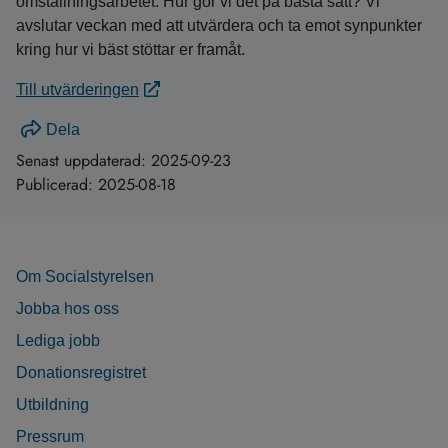
omställningsarbetet. Hur gör vi det på bästa sätt? Vi
avslutar veckan med att utvärdera och ta emot synpunkter
kring hur vi bäst stöttar er framåt.
Till utvärderingen
Dela
Senast uppdaterad:
2025-09-23
Publicerad:
2025-08-18
Om Socialstyrelsen
Jobba hos oss
Lediga jobb
Donationsregistret
Utbildning
Pressrum