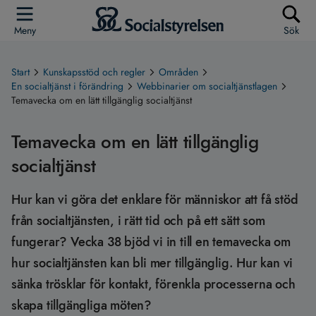
Meny
Sök
Start
Kunskapsstöd och regler
Områden
En socialtjänst i förändring
Webbinarier om socialtjänstlagen
Temavecka om en lätt tillgänglig socialtjänst
Temavecka om en lätt tillgänglig
socialtjänst
Hur kan vi göra det enklare för människor att få stöd
från socialtjänsten, i rätt tid och på ett sätt som
fungerar? Vecka 38 bjöd vi in till en temavecka om
hur socialtjänsten kan bli mer tillgänglig. Hur kan vi
sänka trösklar för kontakt, förenkla processerna och
skapa tillgängliga möten?