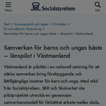
Meny
Sök
Start
Kunskapsstöd och regler
Områden
En socialtjänst i förändring
Samverkan för barns och ungas bästa – länspilot i Västmanland
Samverkan för barns och ungas bästa
– länspilot i Västmanland
Västmanland är pilotlän i en nationell satsning för att
stärka samverkan kring förebyggande och
lättillgängliga insatser för barn och unga. Med stöd
från Socialstyrelsen, SKR och Skolverket ska
pilotprojektet utveckla en gemensam
samverkansmodell för förbättrat arbete mellan skola,