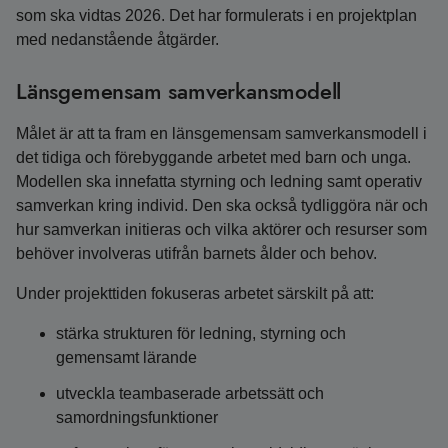
som ska vidtas 2026. Det har formulerats i en projektplan
med nedanstående åtgärder.
Länsgemensam samverkansmodell
Målet är att ta fram en länsgemensam samverkansmodell i
det tidiga och förebyggande arbetet med barn och unga.
Modellen ska innefatta styrning och ledning samt operativ
samverkan kring individ. Den ska också tydliggöra när och
hur samverkan initieras och vilka aktörer och resurser som
behöver involveras utifrån barnets ålder och behov.
Under projekttiden fokuseras arbetet särskilt på att:
stärka strukturen för ledning, styrning och
gemensamt lärande
utveckla teambaserade arbetssätt och
samordningsfunktioner