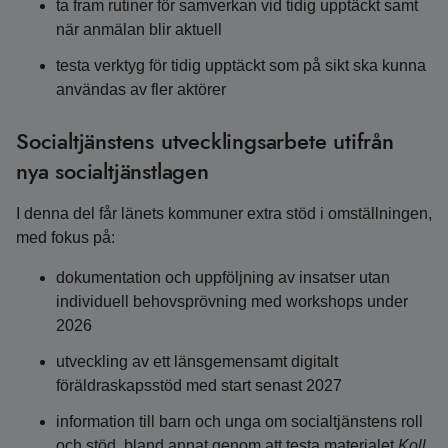
ta fram rutiner för samverkan vid tidig upptäckt samt
när anmälan blir aktuell
testa verktyg för tidig upptäckt som på sikt ska kunna
användas av fler aktörer
Socialtjänstens utvecklingsarbete utifrån
nya socialtjänstlagen
I denna del får länets kommuner extra stöd i omställningen,
med fokus på:
dokumentation och uppföljning av insatser utan
individuell behovsprövning med workshops under
2026
utveckling av ett länsgemensamt digitalt
föräldraskapsstöd med start senast 2027
information till barn och unga om socialtjänstens roll
och stöd, bland annat genom att testa materialet
Koll