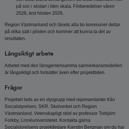
på soc i skolan
i liten skala. Förberedelser våren
2026, test hösten 2026.
Region Västmanland och länets alla tio kommuner deltar
på olika sätt i piloten och kommer att kunna ta del av
resultaten.
Långsiktigt arbete
Arbetet med den länsgemensamma samverkansmodellen
är långsiktigt och fortsätter även efter projekttiden.
Frågor
Projektet leds av en styrgrupp med representanter från
Socialstyrelsen, SKR, Skolverket och Region
Västmanland. Vetenskapligt stöd av professor Torbjörn
Forkby, Linnéuniversitetet. Kontakta gärna
Socialstyrelsens projektledare Kjerstin Bergman om du har