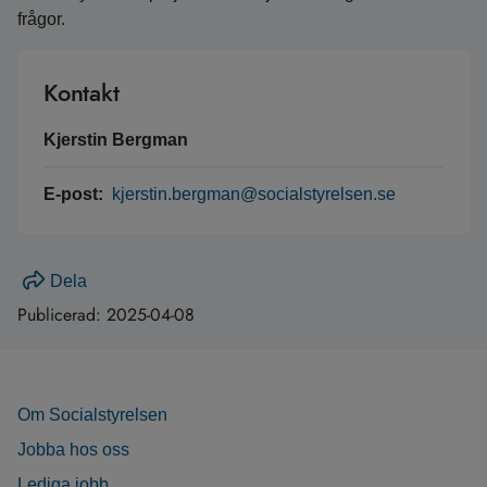
frågor.
Kontakt
Kjerstin Bergman
E-post:
kjerstin.bergman@socialstyrelsen.se
Dela
Publicerad:
2025-04-08
Om Socialstyrelsen
Jobba hos oss
Lediga jobb