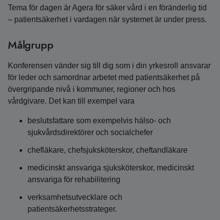
Tema för dagen är Agera för säker vård i en föränderlig tid
– patientsäkerhet i vardagen när systemet är under press.
Målgrupp
Konferensen vänder sig till dig som i din yrkesroll ansvarar
för leder och samordnar arbetet med patientsäkerhet på
övergripande nivå i kommuner, regioner och hos
vårdgivare. Det kan till exempel vara
beslutsfattare som exempelvis hälso- och
sjukvårdsdirektörer och socialchefer
chefläkare, chefsjuksköterskor, cheftandläkare
medicinskt ansvariga sjuksköterskor, medicinskt
ansvariga för rehabilitering
verksamhetsutvecklare och
patientsäkerhetsstrateger.