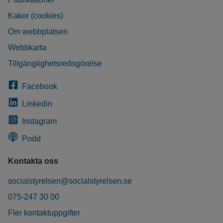
Kakor (cookies)
Om webbplatsen
Webbkarta
Tillgänglighetsredogörelse
Facebook
Linkedin
Instagram
Podd
Kontakta oss
socialstyrelsen@socialstyrelsen.se
075-247 30 00
Fler kontaktuppgifter