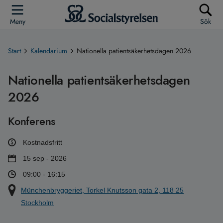
Meny
Sök
Start
Kalendarium
Nationella patientsäkerhetsdagen 2026
Nationella patientsäkerhetsdagen
2026
Konferens
Kostnadsfritt
15 sep - 2026
09:00 - 16:15
Münchenbryggeriet, Torkel Knutsson gata 2, 118 25
Stockholm