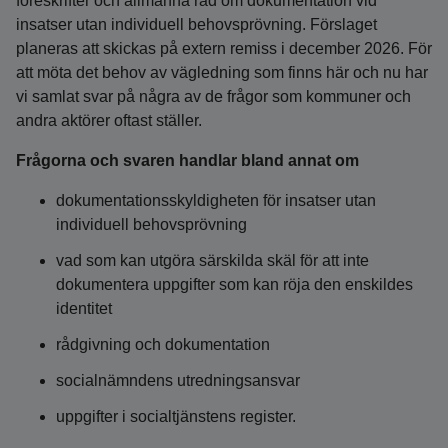
föreskrifter och allmänna råd om dokumentation vid
insatser utan individuell behovsprövning. Förslaget
planeras att skickas på extern remiss i december 2026. För
att möta det behov av vägledning som finns här och nu har
vi samlat svar på några av de frågor som kommuner och
andra aktörer oftast ställer.
Frågorna och svaren handlar bland annat om
dokumentationsskyldigheten för insatser utan
individuell behovsprövning
vad som kan utgöra särskilda skäl för att inte
dokumentera uppgifter som kan röja den enskildes
identitet
rådgivning och dokumentation
socialnämndens utredningsansvar
uppgifter i socialtjänstens register.