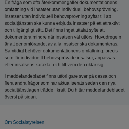
En fråga som ofta återkommer gäller dokumentationens
omfattning vid insatser utan individuell behovsprövning.
Insatser utan individuell behovsprövning syftar till att
socialtjänsten ska kunna erbjuda insatser på ett attraktivt
och tillgängligt sätt. Det finns inget uttalat syfte att
dokumentera mindre när insatsen väl utförs. Huvudregeln
är att genomförandet av alla insatser ska dokumenteras.
Samtidigt behöver dokumentationens omfattning, precis
som för individuellt behovsprövade insatser, anpassas
efter insatsens karaktär och till vem den riktar sig.
I meddelandebladet finns utförligare svar på dessa och
flera andra frågor som har aktualiserats sedan den nya
socialtjänstlagen trädde i kraft. Du hittar meddelandebladet
överst på sidan.
Om Socialstyrelsen