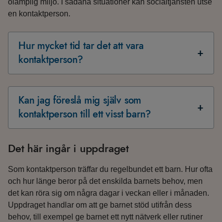
olämplig miljö. I sådana situationer kan socialtjänsten utse
en kontaktperson.
Hur mycket tid tar det att vara
kontaktperson?
Kan jag föreslå mig själv som
kontaktperson till ett visst barn?
Det här ingår i uppdraget
Som kontaktperson träffar du regelbundet ett barn. Hur ofta
och hur länge beror på det enskilda barnets behov, men
det kan röra sig om några dagar i veckan eller i månaden.
Uppdraget handlar om att ge barnet stöd utifrån dess
behov, till exempel ge barnet ett nytt nätverk eller rutiner