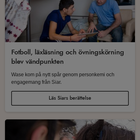
Fotboll, läxläsning och övningskörning
blev vändpunkten
Wase kom på nytt spår genom personkemi och
engagemang från Siar.
Läs Siars berättelse