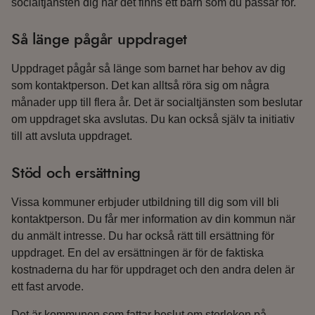
socialtjänsten dig när det finns ett barn som du passar för.
Så länge pågår uppdraget
Uppdraget pågår så länge som barnet har behov av dig
som kontaktperson. Det kan alltså röra sig om några
månader upp till flera år. Det är socialtjänsten som beslutar
om uppdraget ska avslutas. Du kan också själv ta initiativ
till att avsluta uppdraget.
Stöd och ersättning
Vissa kommuner erbjuder utbildning till dig som vill bli
kontaktperson. Du får mer information av din kommun när
du anmält intresse. Du har också rätt till ersättning för
uppdraget. En del av ersättningen är för de faktiska
kostnaderna du har för uppdraget och den andra delen är
ett fast arvode.
Det är kommunen som fattar beslut om storleken på