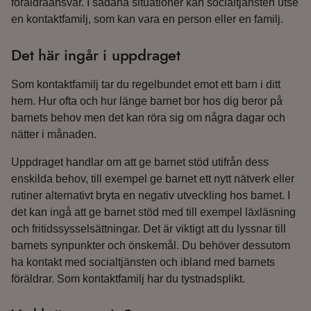
föräldraansvar. I sådana situationer kan socialtjänsten utse
en kontaktfamilj, som kan vara en person eller en familj.
Det här ingår i uppdraget
Som kontaktfamilj tar du regelbundet emot ett barn i ditt
hem. Hur ofta och hur länge barnet bor hos dig beror på
barnets behov men det kan röra sig om några dagar och
nätter i månaden.
Uppdraget handlar om att ge barnet stöd utifrån dess
enskilda behov, till exempel ge barnet ett nytt nätverk eller
rutiner alternativt bryta en negativ utveckling hos barnet. I
det kan ingå att ge barnet stöd med till exempel läxläsning
och fritidssysselsättningar. Det är viktigt att du lyssnar till
barnets synpunkter och önskemål. Du behöver dessutom
ha kontakt med socialtjänsten och ibland med barnets
föräldrar. Som kontaktfamilj har du tystnadsplikt.