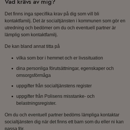
Vad krävs av mig?
Det finns inga specifika krav på dig som vill bli
kontaktfamilj. Det är socialtjänsten i kommunen som gör en
utredning och bedömer om du och eventuell partner är
lämplig som kontaktfamilj.
De kan bland annat titta på
vilka som bor i hemmet och er livssituation
dina personliga förutsättningar, egenskaper och
omsorgsförmåga
uppgifter från socialtjänstens register
uppgifter från Polisens misstanke- och
belastningsregister.
Om du och eventuell partner bedöms lämpliga kontaktar
socialtjänsten dig när det finns ett barn som du eller ni kan
passa för.