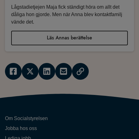
Lågstadietjejen Maja fick ständigt höra om allt det
dåliga hon gjorde. Men när Anna blev kontaktfamilj
vände det.
Läs Annas berättelse
Om Socialstyrelsen
Jobba hos oss
Lediga jobb