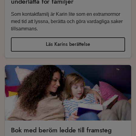
underlätta för familjer
Som kontaktfamilj är Karin lite som en extramormor
med tid att lyssna, berätta och göra vardagliga saker
tillsammans.
Läs Karins berättelse
Bok med beröm ledde till framsteg