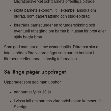
Migrationsverket och barnets offentliga biträde
sköta barnets ekonomi, till exempel ansöka om
bidrag, som dagersättning och studiebidrag
företräda barnet under en förundersökning och
eventuell rättegång om barnet blir utsatt för brott eller
själv begår brott
Som god man har du inte tystnadsplikt. Däremot ska du
inte i onödan föra vidare något som barnet berättat i
förtroende eller annan känslig information.
Så länge pågår uppdraget
Uppdraget som god man upphör
när barnet fyller 18 år
i vissa fall om barnets vårdnadshavare kommer till
Sverige