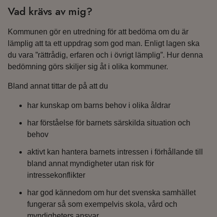
Vad krävs av mig?
Kommunen gör en utredning för att bedöma om du är
lämplig att ta ett uppdrag som god man. Enligt lagen ska
du vara ”rättrådig, erfaren och i övrigt lämplig”. Hur denna
bedömning görs skiljer sig åt i olika kommuner.
Bland annat tittar de på att du
har kunskap om barns behov i olika åldrar
har förståelse för barnets särskilda situation och
behov
aktivt kan hantera barnets intressen i förhållande till
bland annat myndigheter utan risk för
intressekonflikter
har god kännedom om hur det svenska samhället
fungerar så som exempelvis skola, vård och
myndigheters ansvar