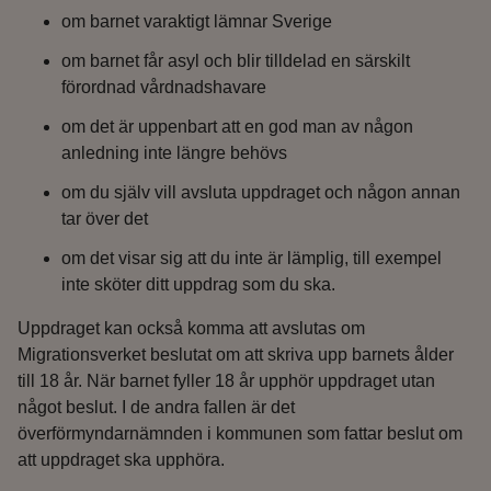
om barnet varaktigt lämnar Sverige
om barnet får asyl och blir tilldelad en särskilt
förordnad vårdnadshavare
om det är uppenbart att en god man av någon
anledning inte längre behövs
om du själv vill avsluta uppdraget och någon annan
tar över det
om det visar sig att du inte är lämplig, till exempel
inte sköter ditt uppdrag som du ska.
Uppdraget kan också komma att avslutas om
Migrationsverket beslutat om att skriva upp barnets ålder
till 18 år. När barnet fyller 18 år upphör uppdraget utan
något beslut. I de andra fallen är det
överförmyndarnämnden i kommunen som fattar beslut om
att uppdraget ska upphöra.