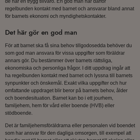
de har en trygg tillvaro. En god man har därför
regelbunden kontakt med barnet och ansvarar bland annat
för barnets ekonomi och myndighetskontakter.
Det här gör en god man
För att barnet ska få sina behov tillgodosedda behöver du
som god man ansvara för vissa uppgifter som föräldrar
annars gör. Du bestämmer över barnets rättsliga,
ekonomiska och personliga frågor. I ditt uppdrag ingår att
ha regelbunden kontakt med barnet och lyssna till barnets
synpunkter och önskemål. Exakt vilka uppgifter och hur
omfattande uppdraget blir beror på barnets behov, ålder
och boendesituation. Barnet kan bo i ett jourhem,
familjehem, hem för vård eller boende (HVB) eller
stödboende.
Det är familjehemsföräldrarna eller personalen vid boendet
som har ansvar för den dagliga omsorgen, till exempel att