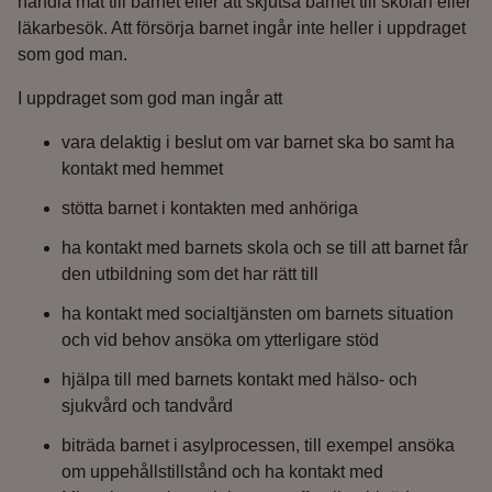
handla mat till barnet eller att skjutsa barnet till skolan eller
läkarbesök. Att försörja barnet ingår inte heller i uppdraget
som god man.
I uppdraget som god man ingår att
vara delaktig i beslut om var barnet ska bo samt ha
kontakt med hemmet
stötta barnet i kontakten med anhöriga
ha kontakt med barnets skola och se till att barnet får
den utbildning som det har rätt till
ha kontakt med socialtjänsten om barnets situation
och vid behov ansöka om ytterligare stöd
hjälpa till med barnets kontakt med hälso- och
sjukvård och tandvård
biträda barnet i asylprocessen, till exempel ansöka
om uppehållstillstånd och ha kontakt med