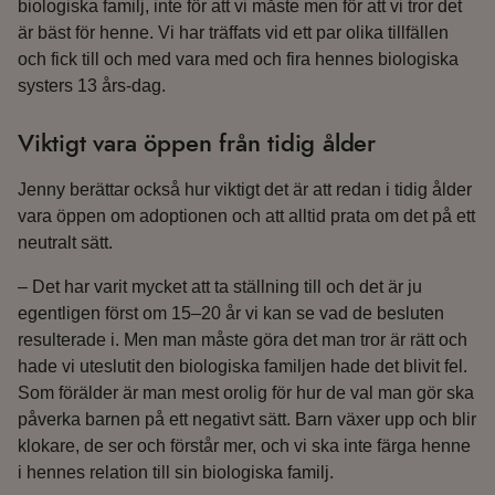
biologiska familj, inte för att vi måste men för att vi tror det
är bäst för henne. Vi har träffats vid ett par olika tillfällen
och fick till och med vara med och fira hennes biologiska
systers 13 års-dag.
Viktigt vara öppen från tidig ålder
Jenny berättar också hur viktigt det är att redan i tidig ålder
vara öppen om adoptionen och att alltid prata om det på ett
neutralt sätt.
– Det har varit mycket att ta ställning till och det är ju
egentligen först om 15–20 år vi kan se vad de besluten
resulterade i. Men man måste göra det man tror är rätt och
hade vi uteslutit den biologiska familjen hade det blivit fel.
Som förälder är man mest orolig för hur de val man gör ska
påverka barnen på ett negativt sätt. Barn växer upp och blir
klokare, de ser och förstår mer, och vi ska inte färga henne
i hennes relation till sin biologiska familj.