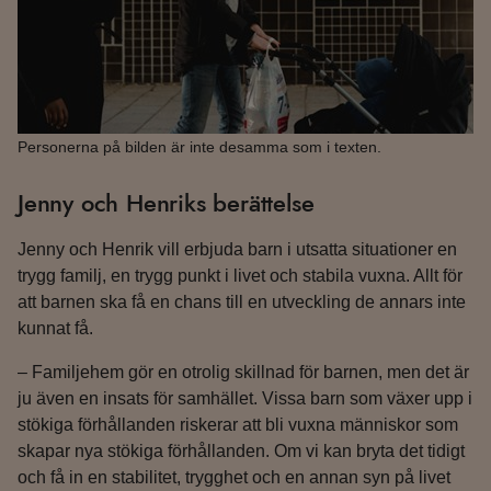
Personerna på bilden är inte desamma som i texten.
Jenny och Henriks berättelse
Jenny och Henrik vill erbjuda barn i utsatta situationer en
trygg familj, en trygg punkt i livet och stabila vuxna. Allt för
att barnen ska få en chans till en utveckling de annars inte
kunnat få.
– Familjehem gör en otrolig skillnad för barnen, men det är
ju även en insats för samhället. Vissa barn som växer upp i
stökiga förhållanden riskerar att bli vuxna människor som
skapar nya stökiga förhållanden. Om vi kan bryta det tidigt
och få in en stabilitet, trygghet och en annan syn på livet