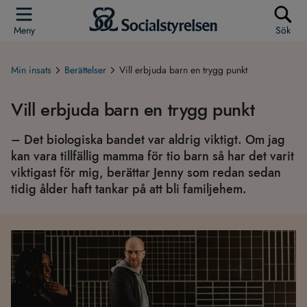
Meny
Sök
Min insats
Berättelser
Vill erbjuda barn en trygg punkt
Vill erbjuda barn en trygg punkt
– Det biologiska bandet var aldrig viktigt. Om jag
kan vara tillfällig mamma för tio barn så har det varit
viktigast för mig, berättar Jenny som redan sedan
tidig ålder haft tankar på att bli familjehem.