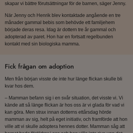
skapar vi bättre förutsättningar för de barnen, säger Jenny.
När Jenny och Henrik blev kontaktade angående en tre
månader gammal bebis som behövde ett familjehem
började deras resa. Idag är dottern tre år gammal och
adopterad av paret. Hon har en fortsatt regelbunden
kontakt med sin biologiska mamma.
Fick frågan om adoption
Men från början visste de inte hur länge flickan skulle bli
kvar hos dem.
– Mamman befann sig i en svår situation, det visste vi. Vi
kände att så länge flickan är hos oss är vi glada för vad vi
kan göra. Men strax innan dotterns ettårsdag hörde
mamman av sig, helt på eget initiativ, och framförde att hon
ville att vi skulle adoptera hennes dotter. Mamman såg att