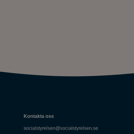
Kontakta oss
socialstyrelsen@socialstyrelsen.se