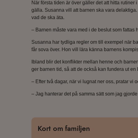
När första tiden är över gäller det att hitta ruti
gälla. Susanna vill att barnen ska vara delaktig
vad de ska äta.
– Barnen måste vara med i de beslut som fattas 
Susanna har tydliga regler om till exempel när 
får sova över. Hon vill lära känna barnens kompis
Ibland blir det konflikter mellan henne och barnen
ger barnen tid, så att de också kan fundera ut en 
– Efter två dagar, när vi lugnat ner oss, pratar 
– Jag hanterar det på samma sätt som jag gjorde
Kort om familjen