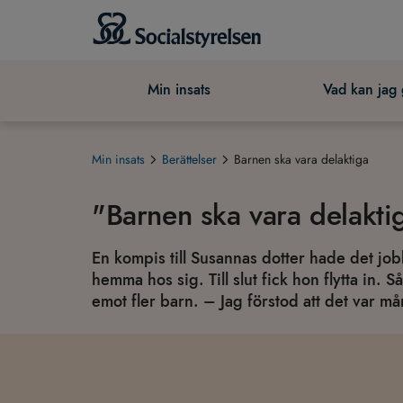
Min insats
Vad kan jag
Min insats
Berättelser
Barnen ska vara delaktiga
"Barnen ska vara delakti
En kompis till Susannas dotter hade det 
hemma hos sig. Till slut fick hon flytta in.
emot fler barn. – Jag förstod att det var 