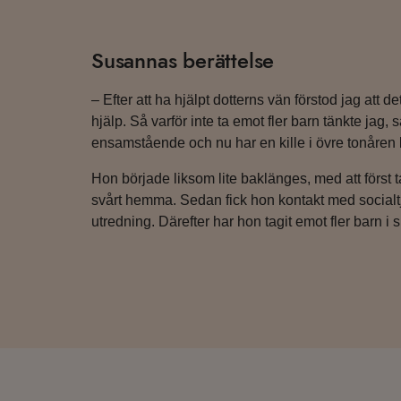
Susannas berättelse
– Efter att ha hjälpt dotterns vän förstod jag at
hjälp. Så varför inte ta emot fler barn tänkte jag
ensamstående och nu har en kille i övre tonåren
Hon började liksom lite baklänges, med att först 
svårt hemma. Sedan fick hon kontakt med social
utredning. Därefter har hon tagit emot fler barn i s