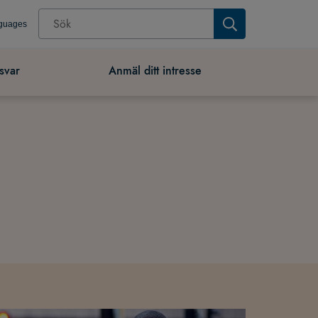
nguages
svar
Anmäl ditt intresse