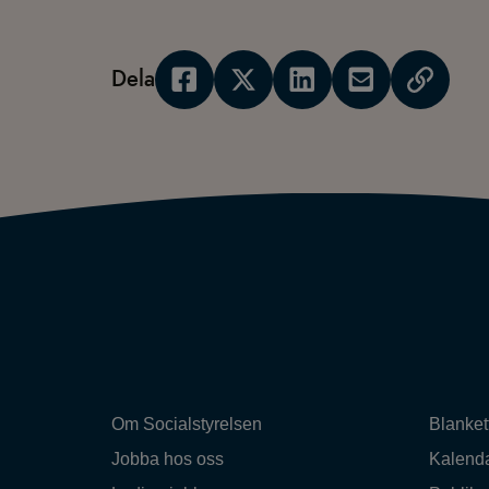
Dela
Om Socialstyrelsen
Blanket
Jobba hos oss
Kalend