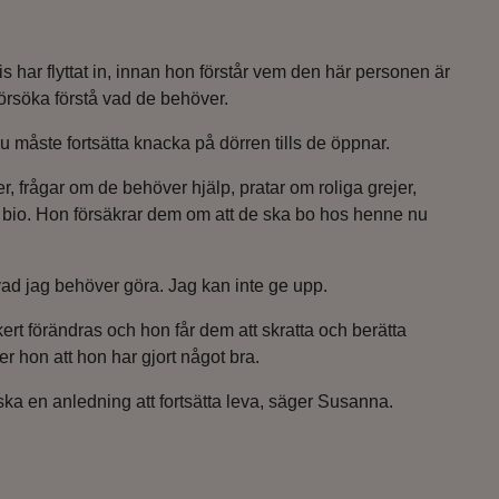
s har flyttat in, innan hon förstår vem den här personen är
örsöka förstå vad de behöver.
 måste fortsätta knacka på dörren tills de öppnar.
er, frågar om de behöver hjälp, pratar om roliga grejer,
å bio. Hon försäkrar dem om att de ska bo hos henne nu
l vad jag behöver göra. Jag kan inte ge upp.
t förändras och hon får dem att skratta och berätta
er hon att hon har gjort något bra.
ka en anledning att fortsätta leva, säger Susanna.