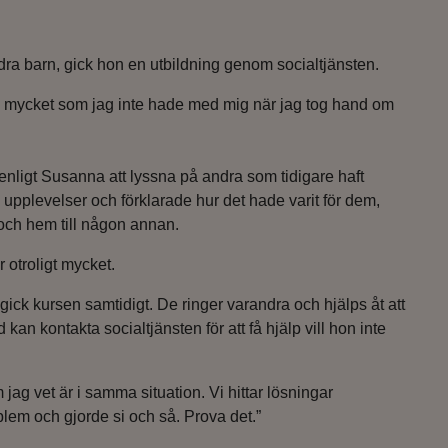
ra barn, gick hon en utbildning genom socialtjänsten.
 så mycket som jag inte hade med mig när jag tog hand om
nligt Susanna att lyssna på andra som tidigare haft
pplevelser och förklarade hur det hade varit för dem,
r och hem till någon annan.
 otroligt mycket.
gick kursen samtidigt. De ringer varandra och hjälps åt att
kan kontakta socialtjänsten för att få hjälp vill hon inte
ag vet är i samma situation. Vi hittar lösningar
em och gjorde si och så. Prova det.”