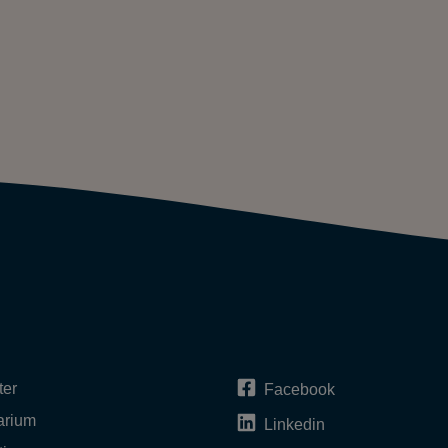
ter
Facebook
arium
Linkedin