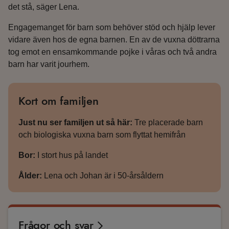
det stå, säger Lena.
Engagemanget för barn som behöver stöd och hjälp lever
vidare även hos de egna barnen. En av de vuxna döttrarna
tog emot en ensamkommande pojke i våras och två andra
barn har varit jourhem.
Kort om familjen
Just nu ser familjen ut så här:
Tre placerade barn
och biologiska vuxna barn som flyttat hemifrån
Bor:
I stort hus på landet
Ålder:
Lena och Johan är i 50-årsåldern
Frågor och svar