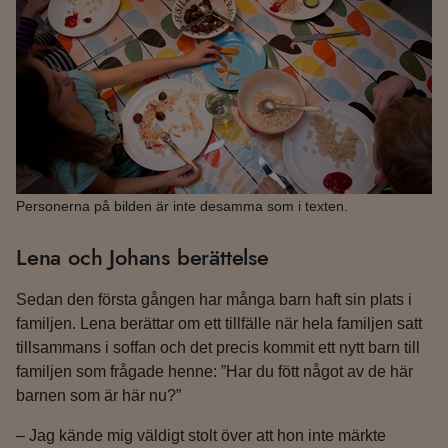
Personerna på bilden är inte desamma som i texten.
Lena och Johans berättelse
Sedan den första gången har många barn haft sin plats i
familjen. Lena berättar om ett tillfälle när hela familjen satt
tillsammans i soffan och det precis kommit ett nytt barn till
familjen som frågade henne: ”Har du fött något av de här
barnen som är här nu?”
– Jag kände mig väldigt stolt över att hon inte märkte