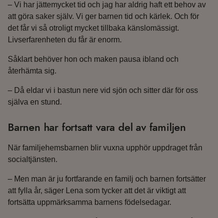
– Vi har jättemycket tid och jag har aldrig haft ett behov av
att göra saker själv. Vi ger barnen tid och kärlek. Och för
det får vi så otroligt mycket tillbaka känslomässigt.
Livserfarenheten du får är enorm.
Såklart behöver hon och maken pausa ibland och
återhämta sig.
– Då eldar vi i bastun nere vid sjön och sitter där för oss
själva en stund.
Barnen har fortsatt vara del av familjen
När familjehemsbarnen blir vuxna upphör uppdraget från
socialtjänsten.
– Men man är ju fortfarande en familj och barnen fortsätter
att fylla år, säger Lena som tycker att det är viktigt att
fortsätta uppmärksamma barnens födelsedagar.