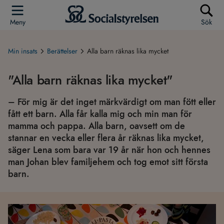
Meny
Sök
Min insats
Berättelser
Alla barn räknas lika mycket
"Alla barn räknas lika mycket"
– För mig är det inget märkvärdigt om man fött eller
fått ett barn. Alla får kalla mig och min man för
mamma och pappa. Alla barn, oavsett om de
stannar en vecka eller flera år räknas lika mycket,
säger Lena som bara var 19 år när hon och hennes
man Johan blev familjehem och tog emot sitt första
barn.