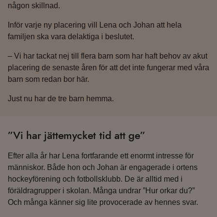
någon skillnad.
Inför varje ny placering vill Lena och Johan att hela
familjen ska vara delaktiga i beslutet.
– Vi har tackat nej till flera barn som har haft behov av akut
placering de senaste åren för att det inte fungerar med våra
barn som redan bor här.
Just nu har de tre barn hemma.
”Vi har jättemycket tid att ge”
Efter alla år har Lena fortfarande ett enormt intresse för
människor. Både hon och Johan är engagerade i ortens
hockeyförening och fotbollsklubb. De är alltid med i
föräldragrupper i skolan. Många undrar ”Hur orkar du?”
Och många känner sig lite provocerade av hennes svar.