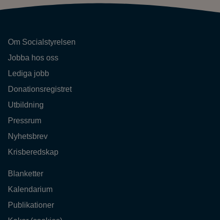
Om Socialstyrelsen
Jobba hos oss
Lediga jobb
Donationsregistret
Utbildning
Pressrum
Nyhetsbrev
Krisberedskap
Blanketter
Kalendarium
Publikationer