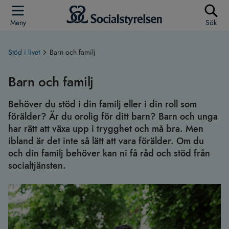
Meny
Sök
Stöd i livet
Barn och familj
Barn och familj
Behöver du stöd i din familj eller i din roll som
förälder? Är du orolig för ditt barn? Barn och unga
har rätt att växa upp i trygghet och må bra. Men
ibland är det inte så lätt att vara förälder. Om du
och din familj behöver kan ni få råd och stöd från
socialtjänsten.