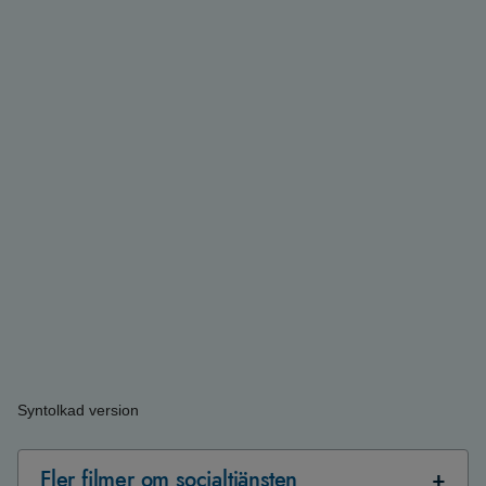
Syntolkad version
Fler filmer om socialtjänsten