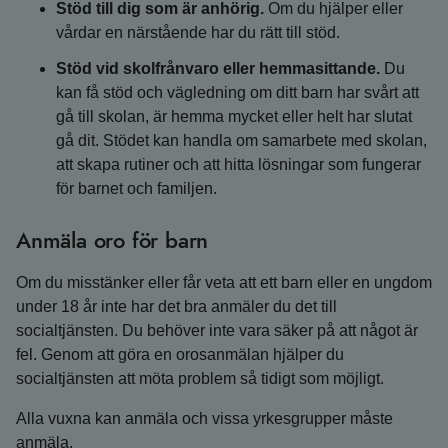
Stöd till dig som är anhörig.
Om du hjälper eller
vårdar en närstående har du rätt till stöd.
Stöd vid skolfrånvaro eller hemmasittande.
Du
kan få stöd och vägledning om ditt barn har svårt att
gå till skolan, är hemma mycket eller helt har slutat
gå dit. Stödet kan handla om samarbete med skolan,
att skapa rutiner och att hitta lösningar som fungerar
för barnet och familjen.
Anmäla oro för barn
Om du misstänker eller får veta att ett barn eller en ungdom
under 18 år inte har det bra anmäler du det till
socialtjänsten. Du behöver inte vara säker på att något är
fel. Genom att göra en orosanmälan hjälper du
socialtjänsten att möta problem så tidigt som möjligt.
Alla vuxna kan anmäla och vissa yrkesgrupper måste
anmäla.