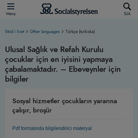
Meny
Sök
Stöd i livet
Other languages
Türkçe (turkiska)
Ulusal Sağlık ve Refah Kurulu
çocuklar için en iyisini yapmaya
çabalamaktadır. – Ebeveynler için
bilgiler
Sosyal hizmetler çocukların yararına
çalışır, broşür
Pdf formatında bilgilendirici materyal