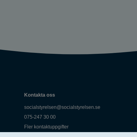
Kontakta oss
socialstyrelsen@socialstyrelsen.se
075-247 30 00
Fler kontaktuppgifter
Logga in