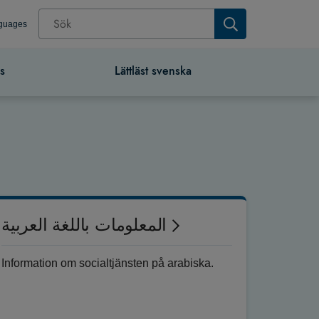
nguages
s
Lättläst svenska
المعلومات باللغة العربية
Information om socialtjänsten på arabiska.