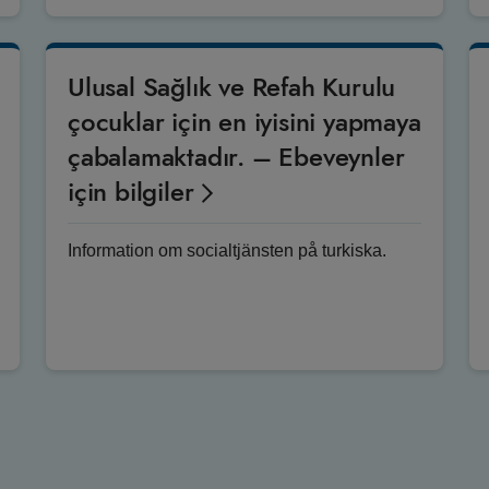
Ulusal Sağlık ve Refah Kurulu
çocuklar için en iyisini yapmaya
çabalamaktadır. – Ebeveynler
için bilgiler
Information om socialtjänsten på turkiska.