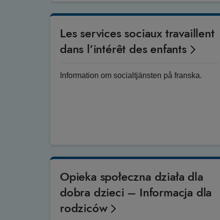
Les services sociaux travaillent
dans l’intérêt des enfants
Information om socialtjänsten på franska.
Opieka społeczna działa dla
dobra dzieci – Informacja dla
rodziców