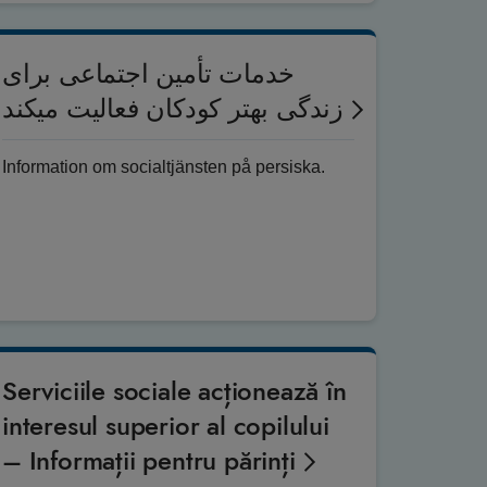
خدمات تأمین اجتماعی برای
زندگی بھتر کودکان فعالیت میکند
Information om socialtjänsten på persiska.
Serviciile sociale acționează în
interesul superior al copilului
– Informații pentru părinți