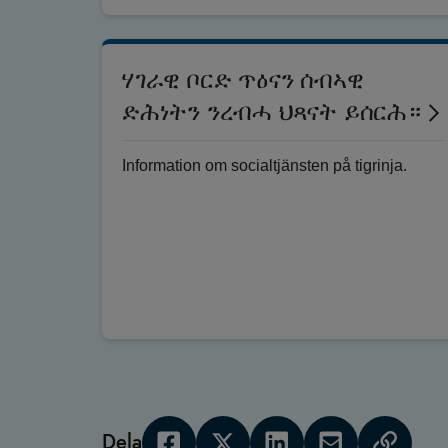
ሃገራዊ ቦርድ ጥዕናን ሰብኣዊ
ድሕነትን ንረብሓ ህጻናት ይሰርሕ።
Information om socialtjänsten på tigrinja.
Dela