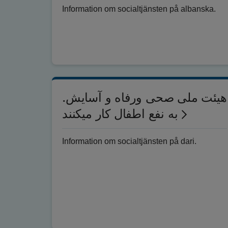
Information om socialtjänsten på albanska.
.هیئت ملی صحی ورفاه و آسایش
به نفع اطفال کار میکنند
Information om socialtjänsten på dari.