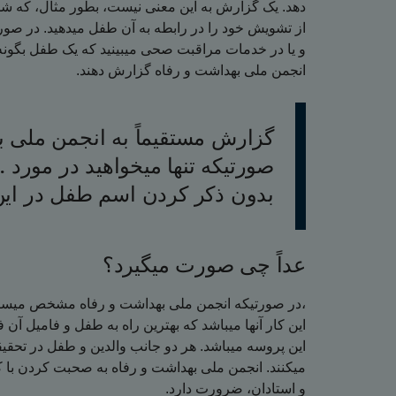
دهد. یک گزارش به این معنی نیست، بطور مثال، که شما
از تشویش خود را در رابطه به آن طفل میدهید. در صور
و یا در خدمات مراقبت صحی میبینید که یک طفل بگونه ن
.انجمن ملی بهداشت و رفاه گزارش دهند
گزارش مستقیماً به انجمن ملی ب
صورتیکه تنها میخواهید در مورد 
بدون ذکر کردن اسم طفل در این
عداً چی صورت میگیرد؟
در صورتیکه انجمن ملی بهداشت و رفاه مشخص میسازد که یک طفل نیاز به حمایت و مراقبت دارد،
این کار آنها میباشد که بهترین راه به طفل و فامیل آ
این پروسه میباشد. هر دو جانب والدین و طفل در تحقیق
میکنند. انجمن ملی بهداشت و رفاه به صحبت کردن با 
.و استادان، ضرورت دارد