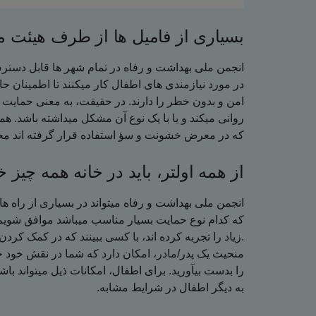
بسیاری از فامیل ها از طرف هیئت 
انجمن ملی بهداشت و رفاه در تمام شهر ها قابل دستر
در مورد نیازمندی های اطفال کار میکنند تا اطمینان 
امن و بدون خطر را دارند. در حقیقت، به معنی حمایت 
روانی میکند و یا با یک نوع آن مشکل میداشته باشد. هم
.که در معرض خشونت و سؤ استفاده قرار گرفته اند م
از همه اولتر، باید در خانه همه چیز
انجمن ملی بهداشت و رفاه میتواند در بسیاری از راه ها
که کدام نوع حمایت بسیار مناسب میباشد موافق شویم
زیاد را تجربه کرده اند، با کسی ببینند که در کمک کردن فامیل ها در رابطه به چنین مشکالت شان موثر باشد.
منحیث یک پدر/مادر، امکان دارد که شما در نقش خود خ
را بدست بیآورید. برای اطفال، امکانات ذیل میتواند ب
.به دیگر اطفال در شرایط مشابه