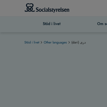
Stöd i livet
Om so
(dari) دری
Other languages
Stöd i livet