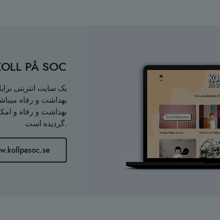
برای کودکان بزرگتر –  SOC
بهداشت و رفاه میباش
بهداشت و رفاه و امک
گردیده است.
w.kollpasoc.se