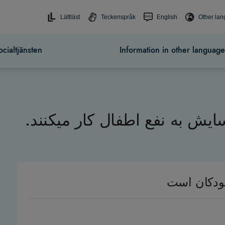
Lättläst
Teckenspråk
English
Other la
cialtjänsten
Information in other language
یش به نفع اطفال کار میکنند
کودکان است