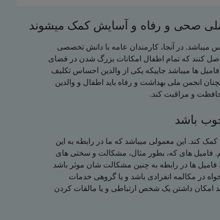
ملی صحی و رفاه و آسایش کمک میشوند
س میباشد. در آنجا، کارمندان عامه با دانش تخصصی
حاصل کنند که تمام اطفال امکانات بزرگ شدن در فضای
فامیل ها میباشد جاییکه یکی از والدین احساس تکلیف
چنان انجمن ملی بهداشت و رفاه باید اطفال و والدین
حافظت و مراقبت کند
 خوب باشد
 کمک کند. این معمولی میباشد که ما در رابطه به این
. فامیل های که، بطور مثال، مشکالت و سختی های
واه در مکالمه انفرادی باشد و یا گروهی خدمات
اشد امکان داشتن یک شخص ارتباطی و یا مالقات کردن