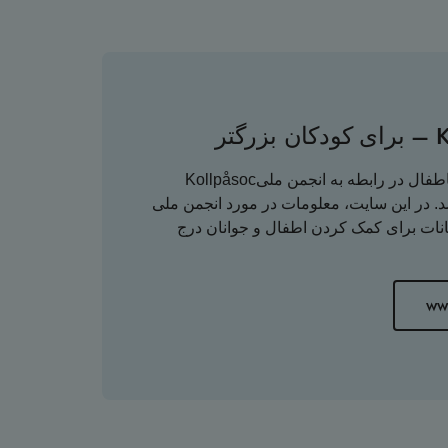
KOLL PÅ
Kollpåsocیک سایت انترنتی برایاطفال در رابطه به انجمن ملی
د. در این سایت، معلومات در مورد انجمن ملی
انات برای کمک کردن اطفال و جوانان درج
ww