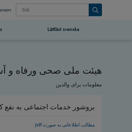
nguages
s
Lättläst svenska
.هیئت ملی صحی ورفاه و آسا
معلومات برای والدین
بروشور خدمات اجتماعی به نفع 
مطالب اطلاعاتی به صورت pdf