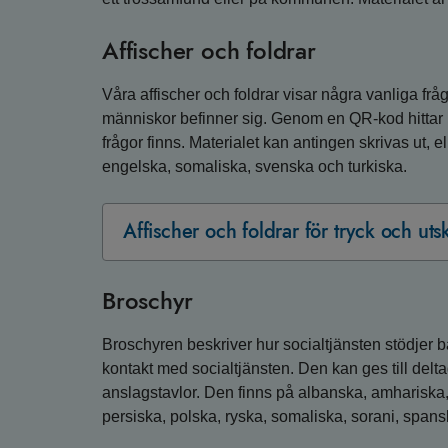
Affischer och foldrar
Våra affischer och foldrar visar några vanliga frå
människor befinner sig. Genom en QR-kod hittar b
frågor finns. Materialet kan antingen skrivas ut, e
engelska, somaliska, svenska och turkiska.
Affischer och foldrar för tryck och utsk
Broschyr
Broschyren beskriver hur socialtjänsten stödjer 
kontakt med socialtjänsten. Den kan ges till deltag
anslagstavlor. Den finns på albanska, amhariska, 
persiska, polska, ryska, somaliska, sorani, spans