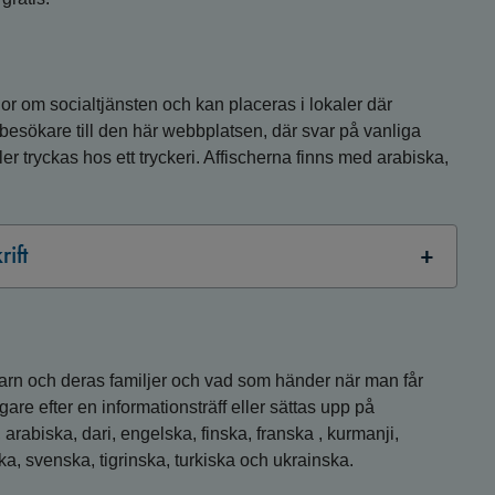
gor om socialtjänsten och kan placeras i lokaler där
esökare till den här webbplatsen, där svar på vanliga
ller tryckas hos ett tryckeri. Affischerna finns med arabiska,
rift
barn och deras familjer och vad som händer när man får
are efter en informationsträff eller sättas upp på
arabiska, dari, engelska, finska, franska , kurmanji,
ka, svenska, tigrinska, turkiska och ukrainska.