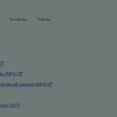
Somaliska
Turkiska
ska (MP4)
ertexter på svenska (MP4)
enska (SRT)