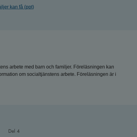
ljer kan få (ppt)
stens arbete med barn och familjer. Föreläsningen kan
formation om socialtjänstens arbete. Föreläsningen är i
Del 4