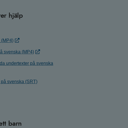
er hjälp
a (MP4)
 på svenska (MP4)
nda undertexter på svenska
r på svenska (SRT)
ett barn