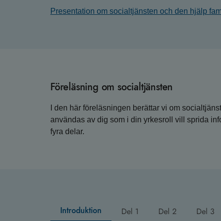
Presentation om socialtjänsten och den hjälp fami
Föreläsning om socialtjänsten
I den här föreläsningen berättar vi om socialtjän
användas av dig som i din yrkesroll vill sprida in
fyra delar.
Introduktion
Del 1
Del 2
Del 3