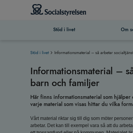
Stöd i livet
Om so
Stöd i livet
Informationsmaterial – så arbetar socialtjän
Informationsmaterial – så
barn och familjer
Här finns informationsmaterial som hjälper 
varje material som visas hittar du vilka for
Vårt material riktar sig till dig som möter persone
arbetar. Det kan till exempel vara så att du arbet
ett trossamfund eller på kommunen. Materialet är 