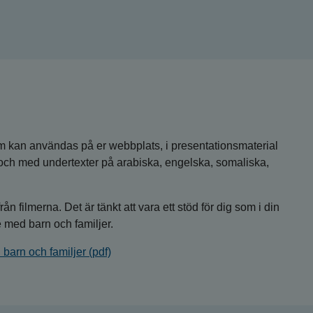
som kan användas på er webbplats, i presentationsmaterial
ll och med undertexter på arabiska, engelska, somaliska,
ån filmerna. Det är tänkt att vara ett stöd för dig som i din
e med barn och familjer.
barn och familjer (pdf)