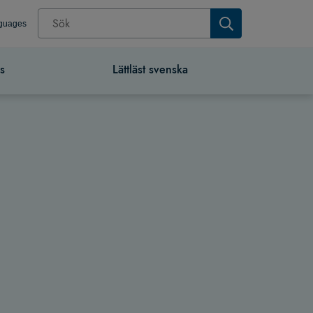
nguages
s
Lättläst svenska