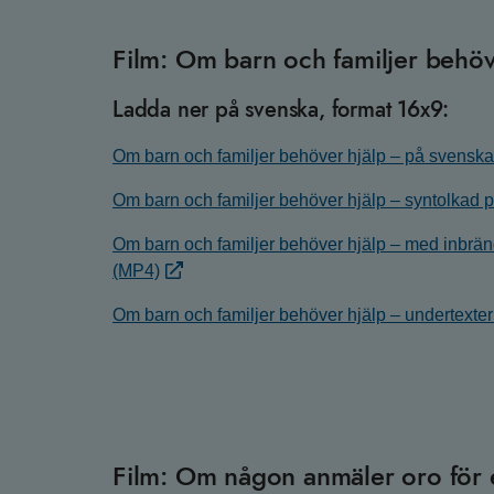
Film: Om barn och familjer behöv
Ladda ner på svenska, format 16x9:
Om barn och familjer behöver hjälp – på svensk
Om barn och familjer behöver hjälp – syntolkad
Om barn och familjer behöver hjälp – med inbrä
(MP4)
Om barn och familjer behöver hjälp – undertexte
Film: Om någon anmäler oro för 