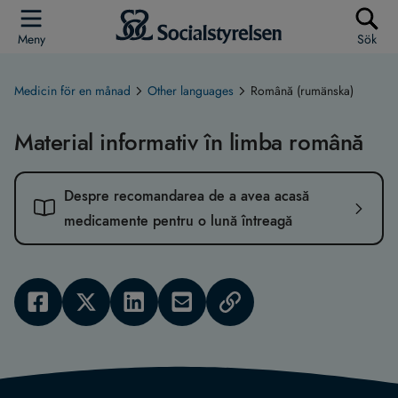
Meny
Sök
Medicin för en månad
Other languages
Română (rumänska)
Material informativ în limba română
Despre recomandarea de a avea acasă
medicamente pentru o lună întreagă