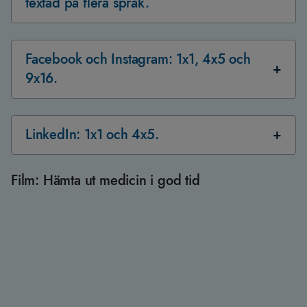
textad på flera språk.
Facebook och Instagram: 1x1, 4x5 och
9x16.
LinkedIn: 1x1 och 4x5.
Film: Hämta ut medicin i god tid