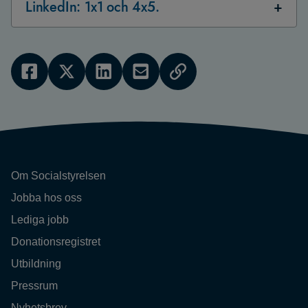
LinkedIn: 1x1 och 4x5.
Om Socialstyrelsen
Jobba hos oss
Lediga jobb
Donationsregistret
Utbildning
Pressrum
Nyhetsbrev