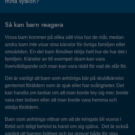
mina syskon?
Så kan barn reagera
Vissa barn kommer på olika sätt visa hur de mår, medan
andra barn inte visar sina känslor för övriga familjen eller
omvärlden. En del barn försöker dölja helt hur de har det i
familjen. Känslor av till exempel skam kan vara
överväldigande och man kan vara rädd för vad de står för.
Det är vanligt att barn som anhöriga bär på skuldkänslor
gentemot föräldern som är sjuk eller har svårigheter. Det
kan handla om tankar om att man borde bry sig mer, borde
vara mer ledsen eller att man borde vara hemma och
stödja föräldern.
Barn som anhöriga vittnar om att de tvingats bli vuxna i
förtid och tidigt behövt ta hand om sig själva. Det är också
vanligt att barnen hjälper och tar ansvar både för sina