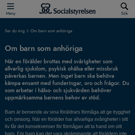
Meny
Sök
Ser du mig
Om barn som anhöriga
Om barn som anhöriga
När en förälder brottas med svårigheter som
allvarlig sjukdom, psykisk ohälsa eller missbruk
påverkas barnen. Men inget barn ska behöva
kämpa ensamt med funderingar, oro och frågor. Du
som arbetar i hälso- och sjukvården behöver
uppmärksamma barnens behov av stöd.
Barn är beroende av sina föräldrars förmåga att ge trygghet
och omsorg. När en förälder har allvarliga svårigheter i sitt
liv får det konsekvenser för förmågan att ta hand om sitt
barn. För barn kan det vara skrämmande att föräldern inte