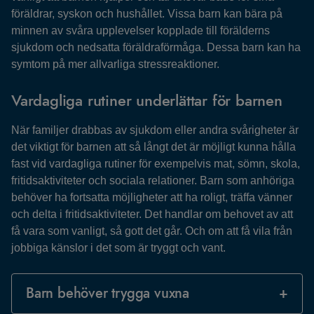
föräldrar, syskon och hushållet. Vissa barn kan bära på
minnen av svåra upplevelser kopplade till förälderns
sjukdom och nedsatta föräldraförmåga. Dessa barn kan ha
symtom på mer allvarliga stressreaktioner.
Vardagliga rutiner underlättar för barnen
När familjer drabbas av sjukdom eller andra svårigheter är
det viktigt för barnen att så långt det är möjligt kunna hålla
fast vid vardagliga rutiner för exempelvis mat, sömn, skola,
fritidsaktiviteter och sociala relationer. Barn som anhöriga
behöver ha fortsatta möjligheter att ha roligt, träffa vänner
och delta i fritidsaktiviteter. Det handlar om behovet av att
få vara som vanligt, så gott det går. Och om att få vila från
jobbiga känslor i det som är tryggt och vant.
Barn behöver trygga vuxna