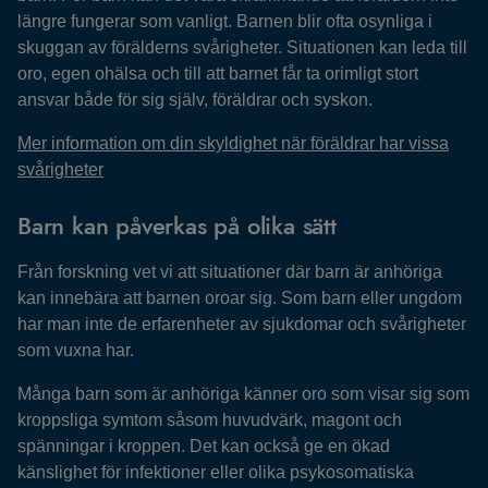
längre fungerar som vanligt. Barnen blir ofta osynliga i
skuggan av förälderns svårigheter. Situationen kan leda till
oro, egen ohälsa och till att barnet får ta orimligt stort
ansvar både för sig själv, föräldrar och syskon.
Mer information om din skyldighet när föräldrar har vissa
svårigheter
Barn kan påverkas på olika sätt
Från forskning vet vi att situationer där barn är anhöriga
kan innebära att barnen oroar sig. Som barn eller ungdom
har man inte de erfarenheter av sjukdomar och svårigheter
som vuxna har.
Många barn som är anhöriga känner oro som visar sig som
kroppsliga symtom såsom huvudvärk, magont och
spänningar i kroppen. Det kan också ge en ökad
känslighet för infektioner eller olika psykosomatiska