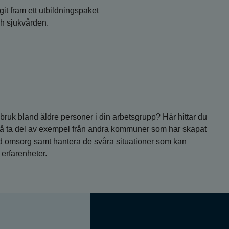
it fram ett utbildningspaket
h sjukvården.
bruk bland äldre personer i din arbetsgrupp? Här hittar du
så ta del av exempel från andra kommuner som har skapat
od omsorg samt hantera de svåra situationer som kan
erfarenheter.