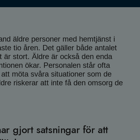
land äldre personer med hemtjänst i
ste tio åren. Det gäller både antalet
 är stort. Äldre är också den enda
tionen ökar. Personalen står ofta
r att möta svåra situationer som de
äldre riskerar att inte få den omsorg de
 gjort satsningar för att