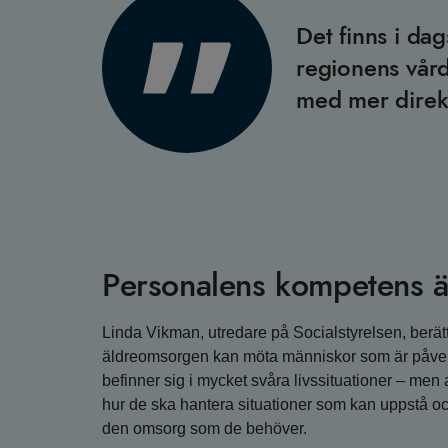
Det finns i da
regionens vård
med mer direkt
Personalens kompetens 
Linda Vikman, utredare på Socialstyrelsen, berätt
äldreomsorgen kan möta människor som är påver
befinner sig i mycket svåra livssituationer – men a
hur de ska hantera situationer som kan uppstå oc
den omsorg som de behöver.