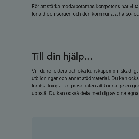
För att stärka medarbetarnas kompetens har vi tag
för äldreomsorgen och den kommunala hälso- oc
Till din hjälp…
Vill du reflektera och öka kunskapen om skadligt 
utbildningar och annat stödmaterial. Du kan ock
förutsättningar för personalen att kunna ge en g
uppstå. Du kan också dela med dig av dina egna 