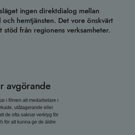
gsläget ingen direktdialog mellan
 och hemtjänsten. Det vore önskvärt
 stöd från regionens verksamheter.
är avgörande
ar i filmen att medarbetare i
kade, utåtagerande eller
tt de ofta saknar verktyg för
h för att kunna ge de äldre