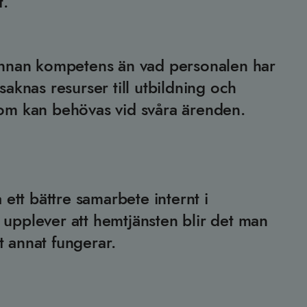
t.
annan kompetens än vad personalen har
saknas resurser till utbildning och
om kan behövas vid svåra ärenden.
 ett bättre samarbete internt i
upplever att hemtjänsten blir det man
et annat fungerar.