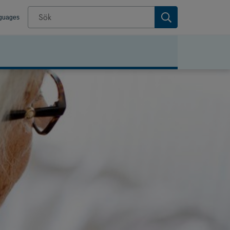
nguages