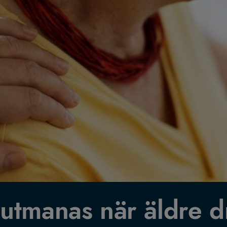
utmanas när äldre dr