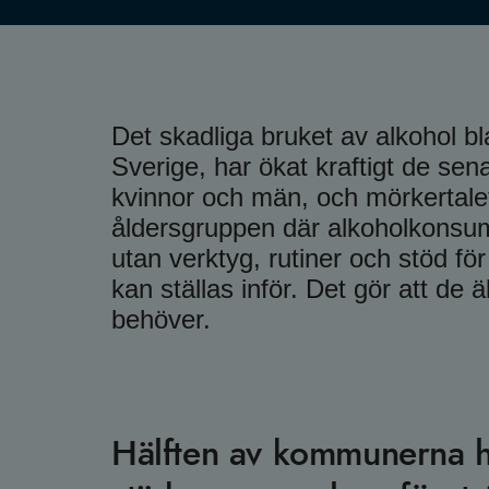
Det skadliga bruket av alkohol b
Sverige, har ökat kraftigt de sena
kvinnor och män, och mörkertalet
åldersgruppen där alkoholkonsum
utan verktyg, rutiner och stöd fö
kan ställas inför. Det gör att de 
behöver.
Hälften av kommunerna har