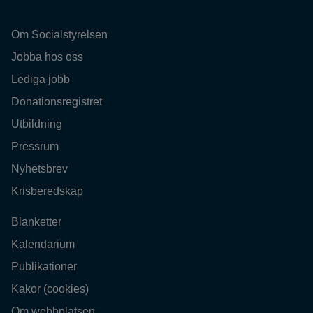
Om Socialstyrelsen
Jobba hos oss
Lediga jobb
Donationsregistret
Utbildning
Pressrum
Nyhetsbrev
Krisberedskap
Blanketter
Kalendarium
Publikationer
Kakor (cookies)
Om webbplatsen