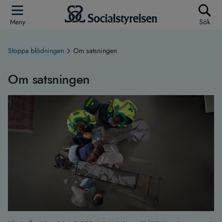
Meny
Sök
Stoppa blödningen
Om satsningen
Om satsningen