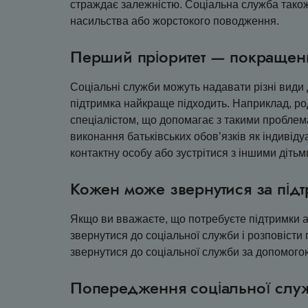
страждає залежністю. Соціальна служба також 
насильства або жорстокого поводження.
Перший пріоритет — покращен
Соціальні служби можуть надавати різні види 
підтримка найкраще підходить. Наприклад, роди
спеціалістом, що допомагає з такими проблем
виконання батьківських обов’язків як індивідуа
контактну особу або зустрітися з іншими дітьми
Кожен може звернутися за підт
Якщо ви вважаєте, що потребуєте підтримки а
звернутися до соціальної служби і розповісти п
звернутися до соціальної служби за допомого
Попередження соціальної слу