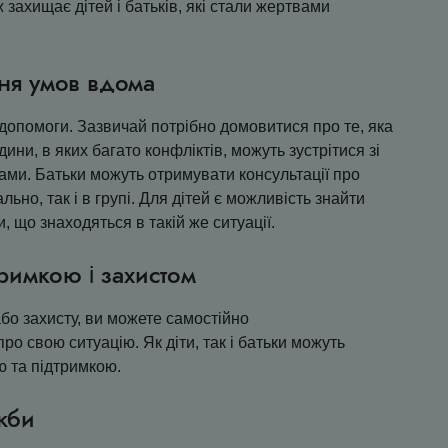
захищає дітей і батьків, які стали жертвами
ня умов вдома
допомоги. Зазвичай потрібно домовитися про те, яка
ни, в яких багато конфліктів, можуть зустрітися зі
ами. Батьки можуть отримувати консультації про
льно, так і в групі. Для дітей є можливість знайти
, що знаходяться в такій же ситуації.
римкою і захистом
бо захисту, ви можете самостійно
ро свою ситуацію. Як діти, так і батьки можуть
ю та підтримкою.
жби