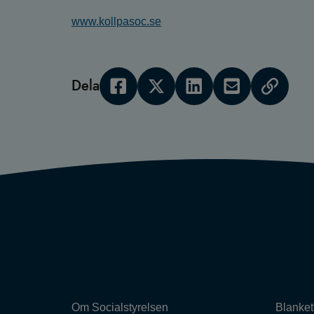
www.kollpasoc.se
Dela
Om Socialstyrelsen
Blanket