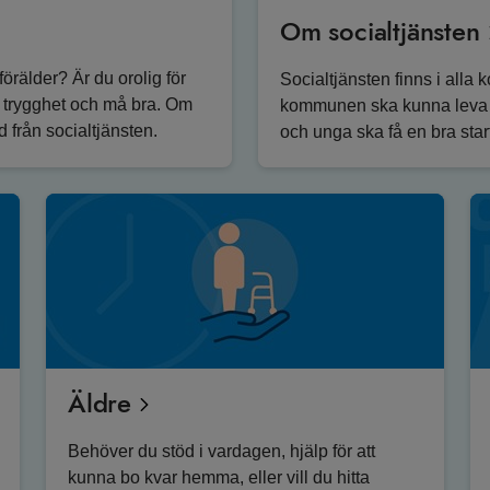
Om socialtjänsten
 förälder? Är du orolig för
Socialtjänsten finns i alla 
 i trygghet och må bra. Om
kommunen ska kunna leva ett
d från socialtjänsten.
och unga ska få en bra start 
Äldre
Behöver du stöd i vardagen, hjälp för att
kunna bo kvar hemma, eller vill du hitta