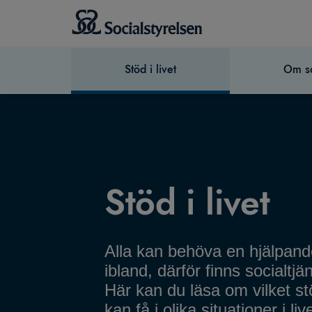
Stöd i livet
Om so
Stöd i livet
Alla kan behöva en hjälpan
ibland, därför finns socialtjä
Här kan du läsa om vilket s
kan få i olika situationer i live