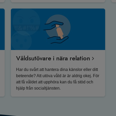
Våldsutövare i nära relation
Har du svårt att hantera dina känslor eller ditt
beteende? Att utöva våld är är aldrig okej. För
att få våldet att upphöra kan du få stöd och
hjälp från socialtjänsten.