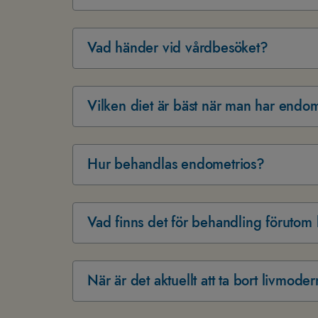
Vad händer vid vårdbesöket?
Vilken diet är bäst när man har endo
Hur behandlas endometrios?
Vad finns det för behandling föruto
När är det aktuellt att ta bort livmode