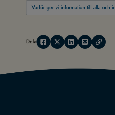
Varför ger vi information till alla och i
Dela