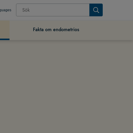
nguages
Fakta om endometrios