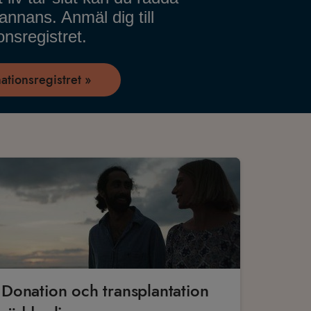
nnans. Anmäl dig till
nsregistret.
ationsregistret »
Donation och transplantation