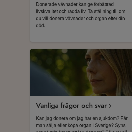
Donerade vävnader kan ge förbättrad
livskvalitet och rädda liv. Ta ställning till om
du vill donera vävnader och organ efter din
död.
Vanliga frågor och svar
Kan jag donera om jag har en sjukdom? Får
man sälja eller köpa organ i Sverige? Syns