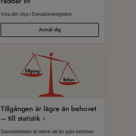
räddar liv
Visa din vilja i Donationsregistret.
Anmäl dig
Tillgången är lägre än behovet
– till statistik
Sannolikheten är större att du själv behöver