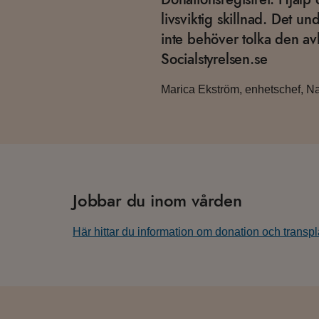
livsviktig skillnad. Det u
inte behöver tolka den av
Socialstyrelsen.se
Marica Ekström, enhetschef, Na
Jobbar du inom vården
Här hittar du information om donation och transpl