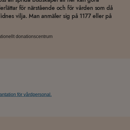
nderlättar för närstående och för vården som då
lidnes vilja. Man anmäler sig på 1177 eller på
tionellt donationscentrum
antation för vårdpersonal.