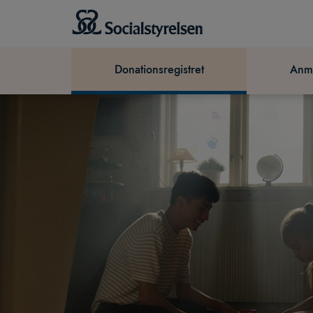
Donationsregistret
Anmä