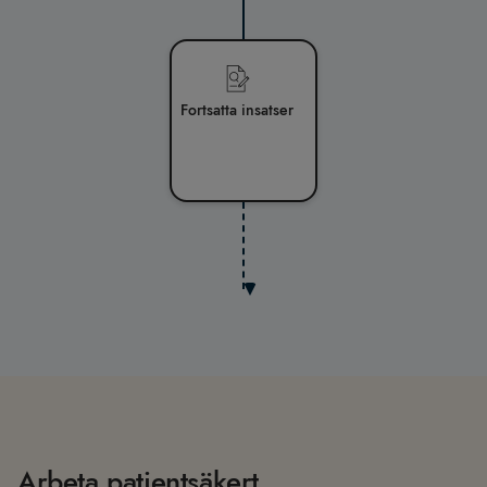
Fortsatta insatser
Arbeta patientsäkert