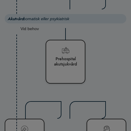
Akutvård
somatisk eller psykiatrisk
Vid behov
Prehospital
akutsjukvård