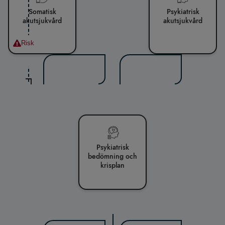
Somatisk
Psykiatrisk
akutsjukvård
akutsjukvård
Risk
Psykiatrisk
bedömning och
krisplan