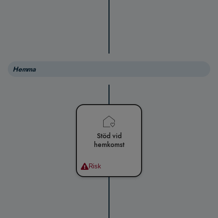
Hemma
Stöd vid
hemkomst
Risk