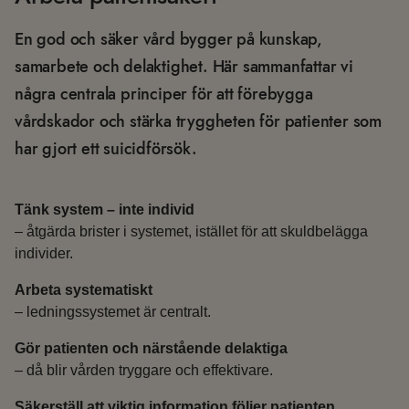
En god och säker vård bygger på kunskap,
samarbete och delaktighet. Här sammanfattar vi
några centrala principer för att förebygga
vårdskador och stärka tryggheten för patienter som
har gjort ett suicidförsök.
Tänk system – inte individ
– åtgärda brister i systemet, istället för att skuldbelägga
individer.
Arbeta systematiskt
– ledningssystemet är centralt.
Gör patienten och närstående delaktiga
– då blir vården tryggare och effektivare.
Säkerställ att viktig information följer patienten