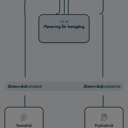
Gå till
Planering för hemgång
Slutenvård
Slutenvård
somatisk
psykiatrisk
Somatisk
Psykiatrisk