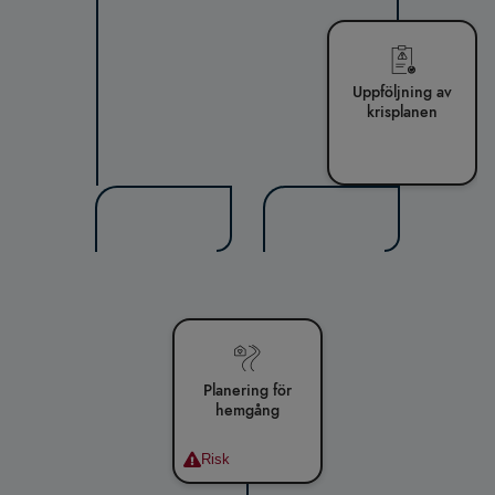
Uppföljning av
krisplanen
Planering för
hemgång
Risk