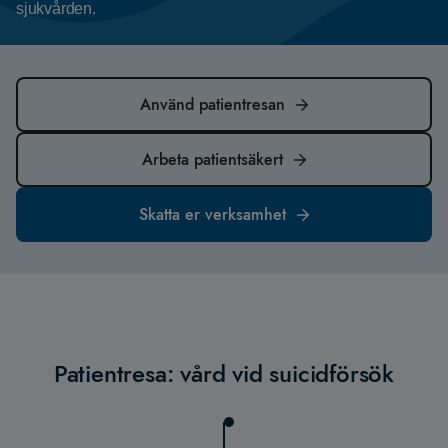
sjukvården.
Använd patientresan
Arbeta patientsäkert
Skatta er verksamhet
Patientresa: vård vid suicidförsök