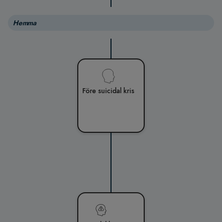
Hemma
Före suicidal kris