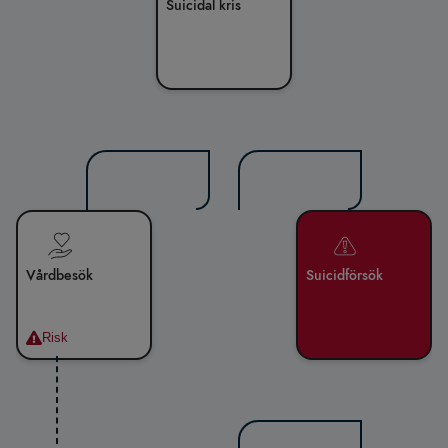
Suicidal kris
Vårdbesök
Suicidförsök
Risk