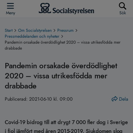
Meny
Sök
Start
Om Socialstyrelsen
Pressrum
Pressmeddelanden och nyheter
Pandemin orsakade överdödlighet 2020 – vissa utrikesfödda mer
drabbade
Pandemin orsakade överdödlighet
2020 – vissa utrikesfödda mer
drabbade
Publicerad:
2021-06-10 kl. 09:00
Dela
Covid-19 bidrog till att drygt 7 000 fler dog i Sverige
i fjol jämfört med åren 2015-2019. Sjukdomen slog