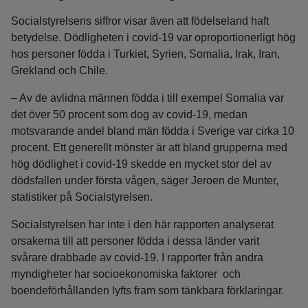
Socialstyrelsens siffror visar även att födelseland haft
betydelse. Dödligheten i covid-19 var oproportionerligt hög
hos personer födda i Turkiet, Syrien, Somalia, Irak, Iran,
Grekland och Chile.
– Av de avlidna männen födda i till exempel Somalia var
det över 50 procent som dog av covid-19, medan
motsvarande andel bland män födda i Sverige var cirka 10
procent. Ett generellt mönster är att bland grupperna med
hög dödlighet i covid-19 skedde en mycket stor del av
dödsfallen under första vågen, säger Jeroen de Munter,
statistiker på Socialstyrelsen.
Socialstyrelsen har inte i den här rapporten analyserat
orsakerna till att personer födda i dessa länder varit
svårare drabbade av covid-19. I rapporter från andra
myndigheter har socioekonomiska faktorer och
boendeförhållanden lyfts fram som tänkbara förklaringar.