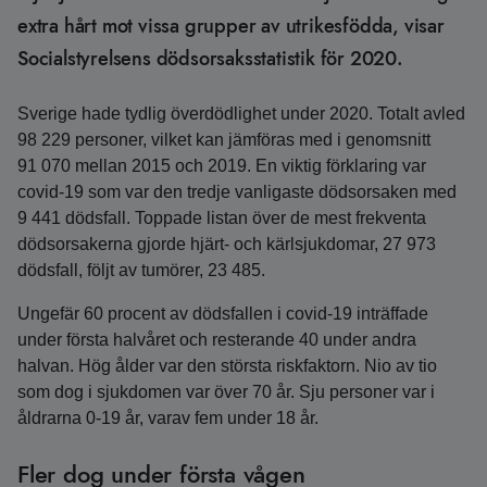
extra hårt mot vissa grupper av utrikesfödda, visar
Socialstyrelsens dödsorsaksstatistik för 2020.
Sverige hade tydlig överdödlighet under 2020. Totalt avled
98 229 personer, vilket kan jämföras med i genomsnitt
91 070 mellan 2015 och 2019. En viktig förklaring var
covid-19 som var den tredje vanligaste dödsorsaken med
9 441 dödsfall. Toppade listan över de mest frekventa
dödsorsakerna gjorde hjärt- och kärlsjukdomar, 27 973
dödsfall, följt av tumörer, 23 485.
Ungefär 60 procent av dödsfallen i covid-19 inträffade
under första halvåret och resterande 40 under andra
halvan. Hög ålder var den största riskfaktorn. Nio av tio
som dog i sjukdomen var över 70 år. Sju personer var i
åldrarna 0-19 år, varav fem under 18 år.
Fler dog under första vågen