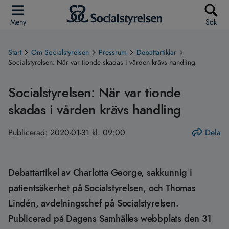
Meny
Sök
Start
Om Socialstyrelsen
Pressrum
Debattartiklar
Socialstyrelsen: När var tionde skadas i vården krävs handling
Socialstyrelsen: När var tionde
skadas i vården krävs handling
Publicerad:
2020-01-31 kl. 09:00
Dela
Debattartikel av Charlotta George, sakkunnig i
patientsäkerhet på Socialstyrelsen, och Thomas
Lindén, avdelningschef på Socialstyrelsen.
Publicerad på Dagens Samhälles webbplats den 31