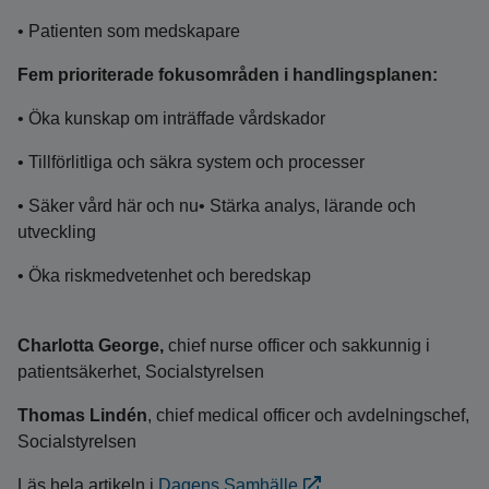
• Patienten som medskapare
Fem prioriterade fokusområden i handlingsplanen:
• Öka kunskap om inträffade vårdskador
• Tillförlitliga och säkra system och processer
• Säker vård här och nu• Stärka analys, lärande och
utveckling
• Öka riskmedvetenhet och beredskap
Charlotta George,
chief nurse officer och sakkunnig i
patientsäkerhet, Socialstyrelsen
Thomas Lindén
, chief medical officer och avdelningschef,
Socialstyrelsen
Läs hela artikeln i
Dagens Samhälle