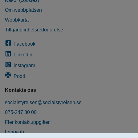
Kakor (cookies)
Om webbplatsen
Webbkarta
Tillgänglighetsredogörelse
Facebook
Linkedin
Instagram
Podd
Kontakta oss
socialstyrelsen@socialstyrelsen.se
075-247 30 00
Fler kontaktuppgifter
Logga in